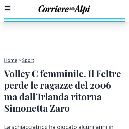
Home
Sport
Volley C femminile. Il Feltre
perde le ragazze del 2006
ma dall’Irlanda ritorna
Simonetta Zaro
La schiacciatrice ha giocato alcuni anni in