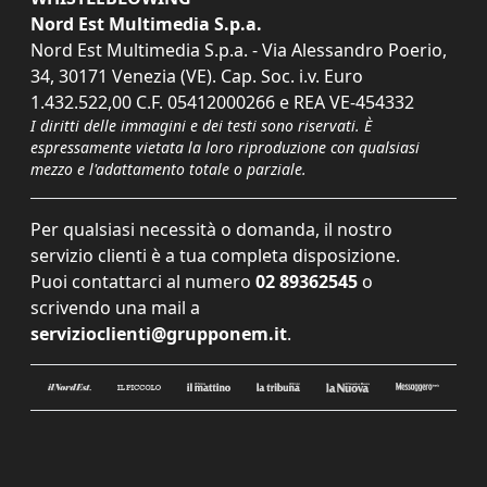
Nord Est Multimedia S.p.a.
Nord Est Multimedia S.p.a. - Via Alessandro Poerio,
34, 30171 Venezia (VE). Cap. Soc. i.v. Euro
1.432.522,00 C.F. 05412000266 e REA VE-454332
I diritti delle immagini e dei testi sono riservati. È
espressamente vietata la loro riproduzione con qualsiasi
mezzo e l'adattamento totale o parziale.
Per qualsiasi necessità o domanda, il nostro
servizio clienti è a tua completa disposizione.
Puoi contattarci al numero
02 89362545
o
scrivendo una mail a
servizioclienti@grupponem.it
.