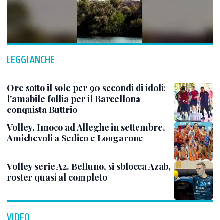
LEGGI ANCHE
Ore sotto il sole per 90 secondi di idoli:
l'amabile follia per il Barcellona
conquista Buttrio
Volley. Imoco ad Alleghe in settembre.
Amichevoli a Sedico e Longarone
Volley serie A2. Belluno, si sblocca Azab,
roster quasi al completo
VIDEO