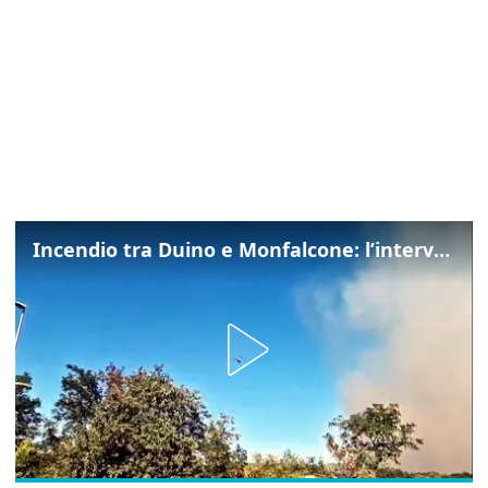
Incendio tra Duino e Monfalcone: l’intervento dei vigili del fuoco