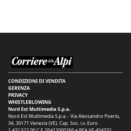
CONDIZIONI DI VENDITA
GERENZA
PRIVACY
WHISTLEBLOWING
Nord Est Multimedia S.p.a.
Nord Est Multimedia S.p.a. - Via Alessandro Poerio,
34, 30171 Venezia (VE). Cap. Soc. i.v. Euro
1.432.522,00 C.F. 05412000266 e REA VE-454332