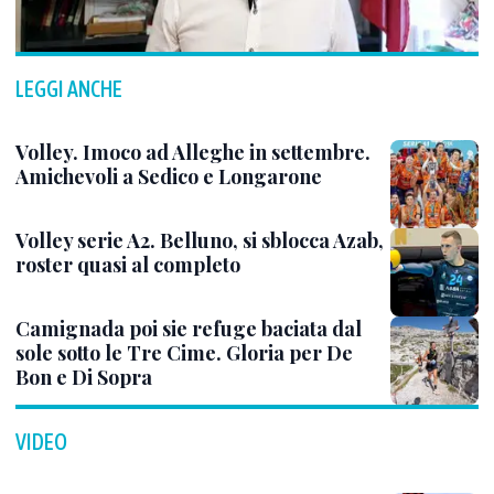
LEGGI ANCHE
Volley. Imoco ad Alleghe in settembre.
Amichevoli a Sedico e Longarone
Volley serie A2. Belluno, si sblocca Azab,
roster quasi al completo
Camignada poi sie refuge baciata dal
sole sotto le Tre Cime. Gloria per De
Bon e Di Sopra
VIDEO