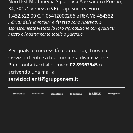
Nord Est Multimedia S.p.a. - Via Alessandro Poerio,
34, 30171 Venezia (VE). Cap. Soc. i.v. Euro
1.432.522,00 C.F. 05412000266 e REA VE-454332
I diritti delle immagini e dei testi sono riservati. È
espressamente vietata la loro riproduzione con qualsiasi
mezzo e l'adattamento totale o parziale.
Per qualsiasi necessità o domanda, il nostro
servizio clienti è a tua completa disposizione.
Puoi contattarci al numero
02 89362545
o
scrivendo una mail a
servizioclienti@grupponem.it
.