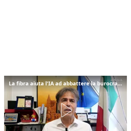
La fibra aiuta l'IA ad abbattere la burocrazia, progetto pilota in Veneto