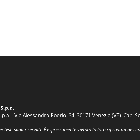
S.p.a.
p.a. - Via Alessandro Poerio, 34, 30171 Venezia (VE). Cap. So
dei testi sono riservati. È espressamente vietata la loro riproduzione co