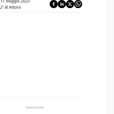
11 maggio 2023
2
' di lettura