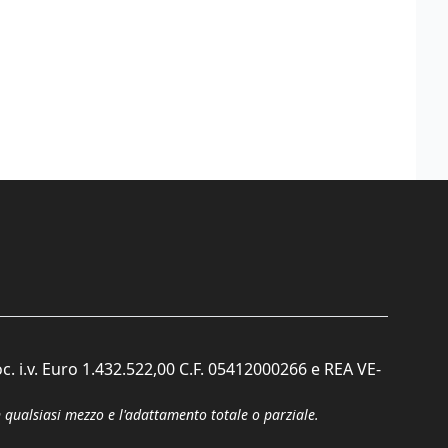
c. i.v. Euro 1.432.522,00 C.F. 05412000266 e REA VE-
n qualsiasi mezzo e l'adattamento totale o parziale.