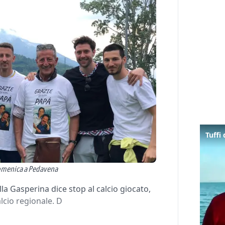
 domenica a Pedavena
lla Gasperina dice stop al calcio giocato,
alcio regionale. D