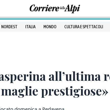
NORDEST
ITALIA
MONDO
CULTURA E SPETTACOLI
asperina all’ultima 
 maglie prestigiose»
o giocato domenica a Pedavena.