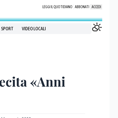
LEGGI IL QUOTIDIANO
ABBONATI
ACCEDI
SPORT
VIDEO LOCALI
recita «Anni