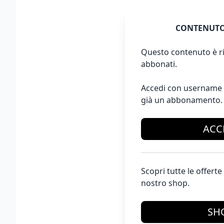
CONTENUTO
Questo contenuto è ri
abbonati.
Accedi con username 
già un abbonamento.
ACC
Scopri tutte le offer
nostro shop.
SH