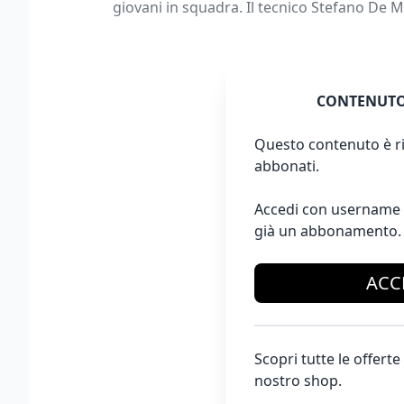
giovani in squadra. Il tecnico Stefano De M
CONTENUTO
Questo contenuto è ri
abbonati.
Accedi con username 
già un abbonamento.
ACC
Scopri tutte le offer
nostro shop.