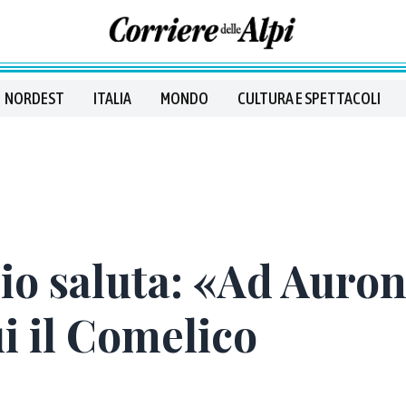
NORDEST
ITALIA
MONDO
CULTURA E SPETTACOLI
o saluta: «Ad Auron
ui il Comelico