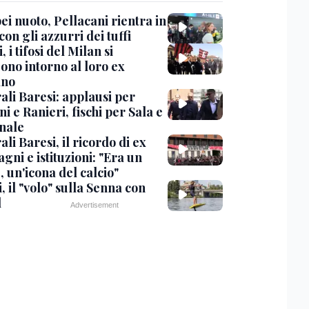
i nuoto, Pellacani rientra in
 con gli azzurri dei tuffi
, i tifosi del Milan si
ono intorno al loro ex
ano
ali Baresi: applausi per
i e Ranieri, fischi per Sala e
nale
li Baresi, il ricordo di ex
ni e istituzioni: "Era un
 un'icona del calcio"
, il "volo" sulla Senna con
l