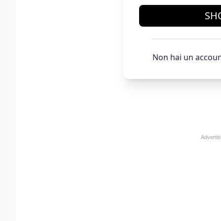
SH
Non hai un accoun