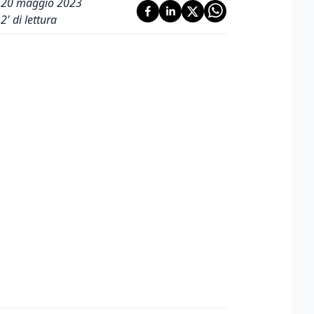
20 maggio 2023
2
' di lettura