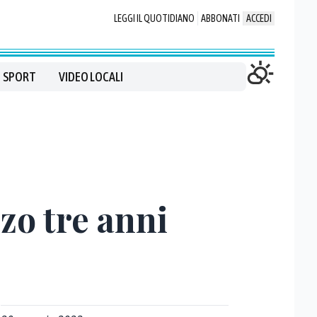
LEGGI IL QUOTIDIANO
ABBONATI
ACCEDI
SPORT
VIDEO LOCALI
zo tre anni