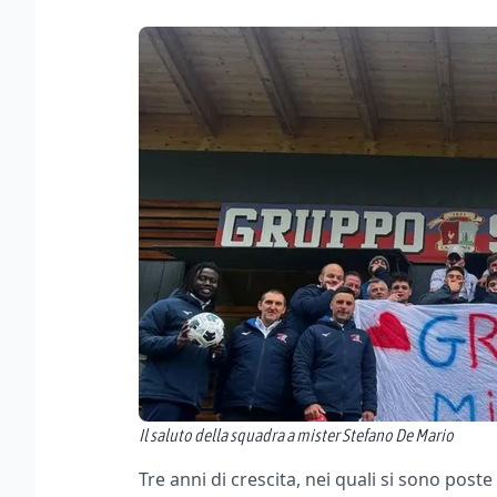
Il saluto della squadra a mister Stefano De Mario
Tre anni di crescita, nei quali si sono post