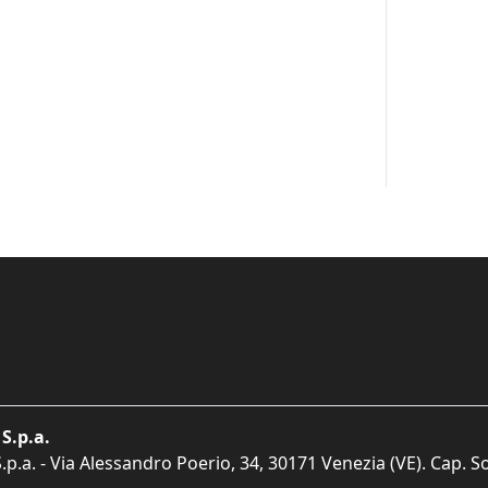
S.p.a.
p.a. - Via Alessandro Poerio, 34, 30171 Venezia (VE). Cap. So