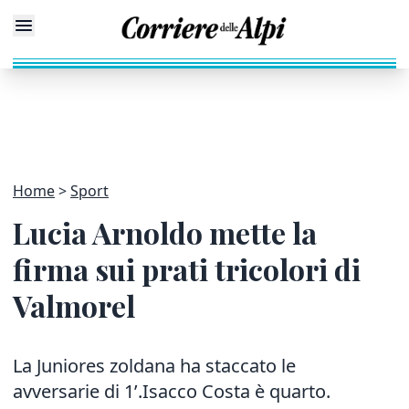
Home
Sport
Lucia Arnoldo mette la
firma sui prati tricolori di
Valmorel
La Juniores zoldana ha staccato le
avversarie di 1’.Isacco Costa è quarto.