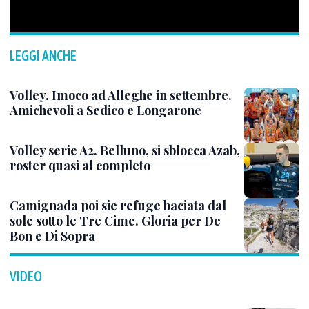
LEGGI ANCHE
Volley. Imoco ad Alleghe in settembre.
Amichevoli a Sedico e Longarone
Volley serie A2. Belluno, si sblocca Azab,
roster quasi al completo
Camignada poi sie refuge baciata dal
sole sotto le Tre Cime. Gloria per De
Bon e Di Sopra
VIDEO