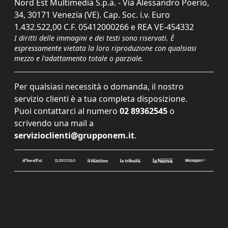
Nord Est Multimedia S.p.a. - Via Alessandro Poerio,
34, 30171 Venezia (VE). Cap. Soc. i.v. Euro
1.432.522,00 C.F. 05412000266 e REA VE-454332
I diritti delle immagini e dei testi sono riservati. È
espressamente vietata la loro riproduzione con qualsiasi
mezzo e l'adattamento totale o parziale.
Per qualsiasi necessità o domanda, il nostro
servizio clienti è a tua completa disposizione.
Puoi contattarci al numero
02 89362545
o
scrivendo una mail a
servizioclienti@grupponem.it
.