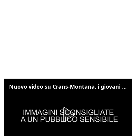
Nuovo video su Crans-Montana, i giovani cercano di sfondare le vetrate