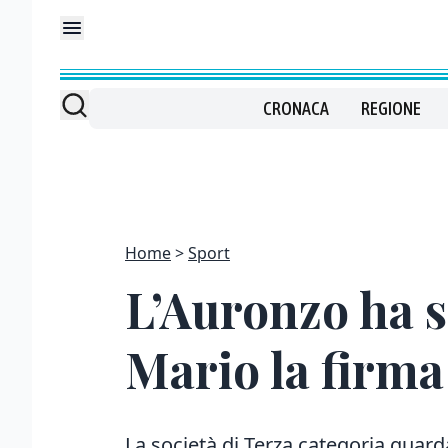
CRONACA
REGIONE
Home
Sport
L’Auronzo ha s
Mario la firma 
La società di Terza categoria guard