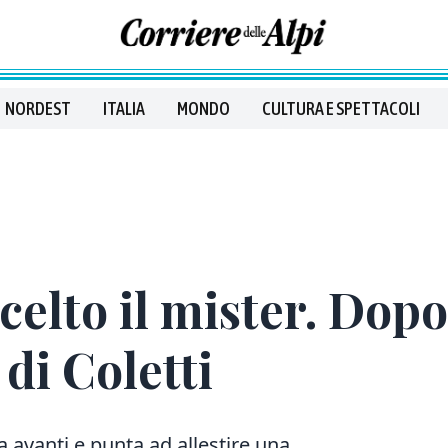
NORDEST
ITALIA
MONDO
CULTURA E SPETTACOLI
celto il mister. Dopo
di Coletti
a avanti e punta ad allestire una