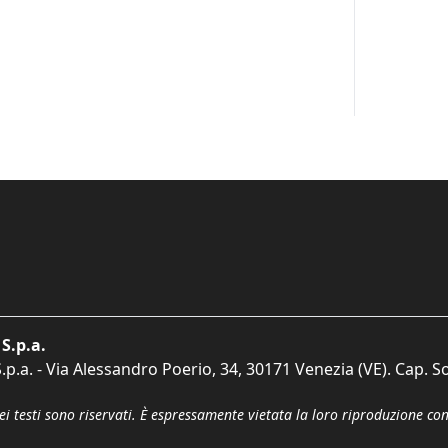
S.p.a.
p.a. - Via Alessandro Poerio, 34, 30171 Venezia (VE). Cap. So
dei testi sono riservati. È espressamente vietata la loro riproduzione co