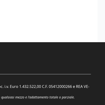
c. i.v. Euro 1.432.522,00 C.F. 05412000266 e REA VE-
n qualsiasi mezzo e l'adattamento totale o parziale.