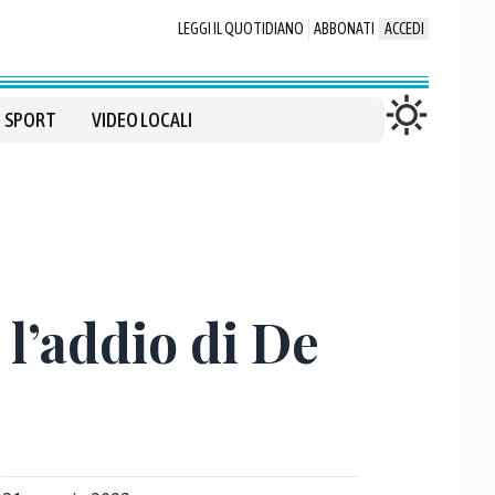
LEGGI IL QUOTIDIANO
ABBONATI
ACCEDI
SPORT
VIDEO LOCALI
 l’addio di De