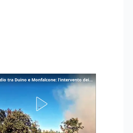
Incendio tra Duino e Monfalcone: l’intervento dei vigili del fuoco