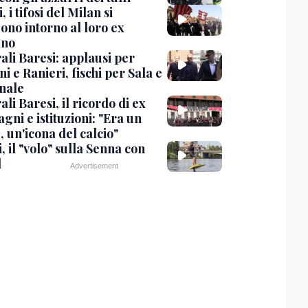
, i tifosi del Milan si
ono intorno al loro ex
ano
ali Baresi: applausi per
i e Ranieri, fischi per Sala e
nale
li Baresi, il ricordo di ex
ni e istituzioni: "Era un
 un'icona del calcio"
, il "volo" sulla Senna con
l