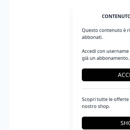
CONTENUTO
Questo contenuto è ri
abbonati.
Accedi con username 
già un abbonamento.
ACC
Scopri tutte le offer
nostro shop.
SH