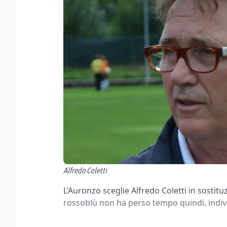
Alfredo Coletti
L’Auronzo sceglie Alfredo Coletti in sostitu
rossoblù non ha perso tempo quindi, indivi