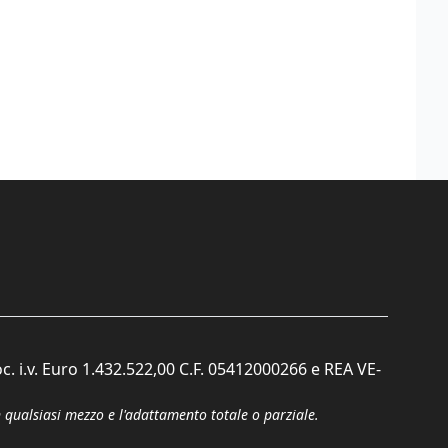
c. i.v. Euro 1.432.522,00 C.F. 05412000266 e REA VE-
n qualsiasi mezzo e l'adattamento totale o parziale.