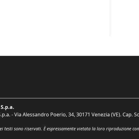
S.p.a.
p.a. - Via Alessandro Poerio, 34, 30171 Venezia (VE). Cap. So
dei testi sono riservati. È espressamente vietata la loro riproduzione co