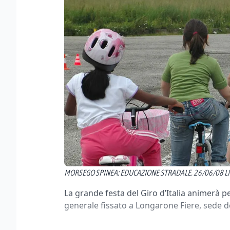
MORSEGO SPINEA: EDUCAZIONE STRADALE. 26/06/08 L
La grande festa del Giro d’Italia animerà pe
generale fissato a Longarone Fiere, sede de