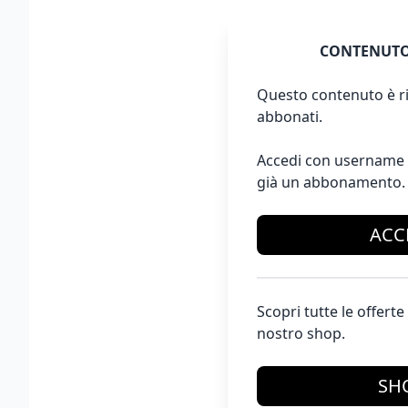
CONTENUTO
Questo contenuto è ri
abbonati.
Accedi con username 
già un abbonamento.
ACC
Scopri tutte le offer
nostro shop.
SH