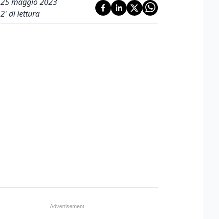
25 maggio 2023
2
' di lettura