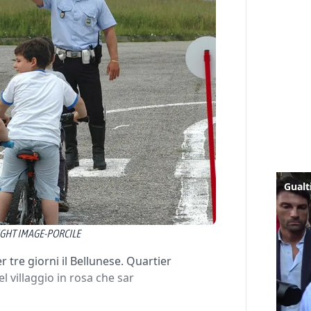
IGHT IMAGE-PORCILE
r tre giorni il Bellunese. Quartier
l villaggio in rosa che sar