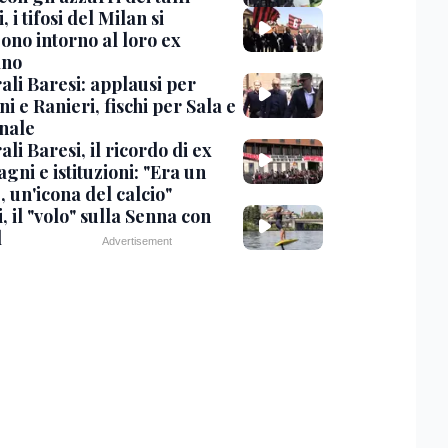
, i tifosi del Milan si
ono intorno al loro ex
ano
ali Baresi: applausi per
i e Ranieri, fischi per Sala e
nale
li Baresi, il ricordo di ex
ni e istituzioni: "Era un
 un'icona del calcio"
, il "volo" sulla Senna con
l