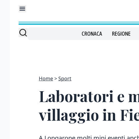
CRONACA
REGIONE
Home
Sport
Laboratori e mu
villaggio in Fi
A Longarone molti mini eventi anche