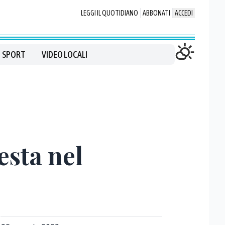
LEGGI IL QUOTIDIANO
ABBONATI
ACCEDI
SPORT
VIDEO LOCALI
esta nel