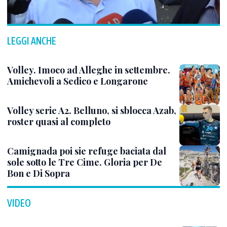
LEGGI ANCHE
Volley. Imoco ad Alleghe in settembre.
Amichevoli a Sedico e Longarone
Volley serie A2. Belluno, si sblocca Azab,
roster quasi al completo
Camignada poi sie refuge baciata dal
sole sotto le Tre Cime. Gloria per De
Bon e Di Sopra
VIDEO