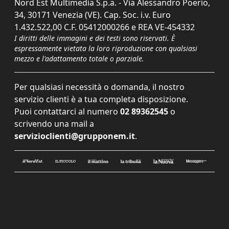
Nord Est Multimedia S.p.a. - Via Alessandro Poerio,
34, 30171 Venezia (VE). Cap. Soc. i.v. Euro
1.432.522,00 C.F. 05412000266 e REA VE-454332
I diritti delle immagini e dei testi sono riservati. È
espressamente vietata la loro riproduzione con qualsiasi
mezzo e l'adattamento totale o parziale.
Per qualsiasi necessità o domanda, il nostro
servizio clienti è a tua completa disposizione.
Puoi contattarci al numero
02 89362545
o
scrivendo una mail a
servizioclienti@grupponem.it
.