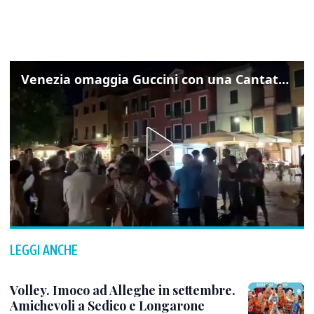
Venezia omaggia Guccini con una Cantata Anarchica in campo Santa Margherita
LEGGI ANCHE
Volley. Imoco ad Alleghe in settembre.
Amichevoli a Sedico e Longarone