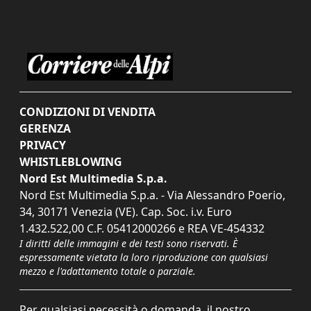
CONDIZIONI DI VENDITA
GERENZA
PRIVACY
WHISTLEBLOWING
Nord Est Multimedia S.p.a.
Nord Est Multimedia S.p.a. - Via Alessandro Poerio,
34, 30171 Venezia (VE). Cap. Soc. i.v. Euro
1.432.522,00 C.F. 05412000266 e REA VE-454332
I diritti delle immagini e dei testi sono riservati. È
espressamente vietata la loro riproduzione con qualsiasi
mezzo e l'adattamento totale o parziale.
Per qualsiasi necessità o domanda, il nostro