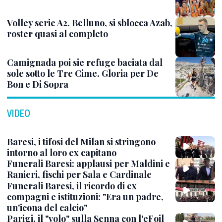
Volley serie A2. Belluno, si sblocca Azab,
roster quasi al completo
Camignada poi sie refuge baciata dal
sole sotto le Tre Cime. Gloria per De
Bon e Di Sopra
VIDEO
Baresi, i tifosi del Milan si stringono
intorno al loro ex capitano
Funerali Baresi: applausi per Maldini e
Ranieri, fischi per Sala e Cardinale
Funerali Baresi, il ricordo di ex
compagni e istituzioni: "Era un padre,
un'icona del calcio"
Parigi, il "volo" sulla Senna con l'eFoil