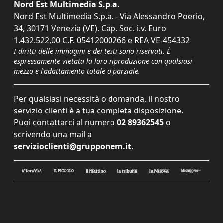
Nord Est Multimedia S.p.a.
Nord Est Multimedia S.p.a. - Via Alessandro Poerio,
34, 30171 Venezia (VE). Cap. Soc. i.v. Euro
1.432.522,00 C.F. 05412000266 e REA VE-454332
I diritti delle immagini e dei testi sono riservati. È
espressamente vietata la loro riproduzione con qualsiasi
mezzo e l'adattamento totale o parziale.
Per qualsiasi necessità o domanda, il nostro
servizio clienti è a tua completa disposizione.
Puoi contattarci al numero
02 89362545
o
scrivendo una mail a
servizioclienti@grupponem.it
.