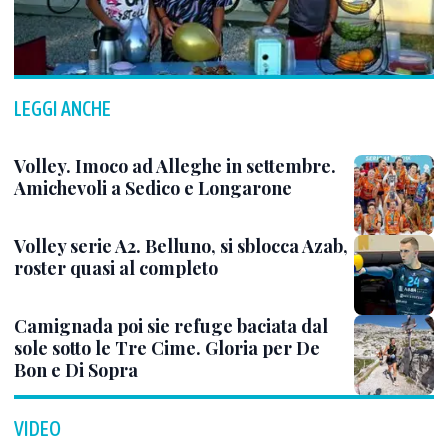
LEGGI ANCHE
Volley. Imoco ad Alleghe in settembre.
Amichevoli a Sedico e Longarone
Volley serie A2. Belluno, si sblocca Azab,
roster quasi al completo
Camignada poi sie refuge baciata dal
sole sotto le Tre Cime. Gloria per De
Bon e Di Sopra
VIDEO