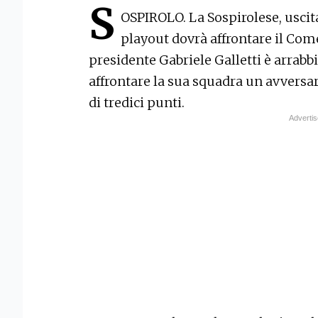
S
OSPIROLO. La Sospirolese, uscit
playout dovrà affrontare il Comel
presidente Gabriele Galletti è arrabb
affrontare la sua squadra un avversar
di tredici punti.