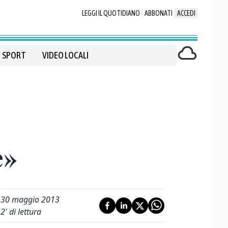
LEGGI IL QUOTIDIANO
ABBONATI
ACCEDI
SPORT
VIDEO LOCALI
e»
30 maggio 2013
2
' di lettura