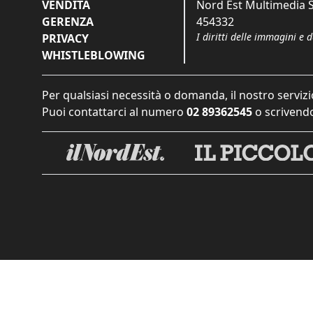
VENDITA
Nord Est Multimedia S.
GERENZA
454332
I diritti delle immagini e 
PRIVACY
WHISTLEBLOWING
Per qualsiasi necessità o domanda, il nostro servizi
Puoi contattarci al numero
02 89362545
o scrivendo
Informat