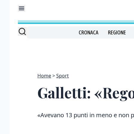
CRONACA
REGIONE
Home
Sport
Galletti: «Reg
«Avevano 13 punti in meno e non