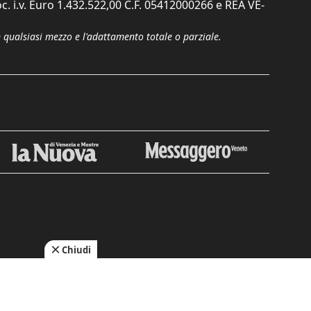
c. i.v. Euro 1.432.522,00 C.F. 05412000266 e REA VE-
n qualsiasi mezzo e l'adattamento totale o parziale.
Chiudi
cy