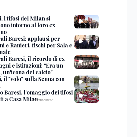
, i tifosi del Milan si
ono intorno al loro ex
ano
ali Baresi: applausi per
i e Ranieri, fischi per Sala e
nale
li Baresi, il ricordo di ex
ni e istituzioni: "Era un
 un'icona del calcio"
, il "volo" sulla Senna con
l
 Baresi, l'omaggio dei tifosi
ti a Casa Milan