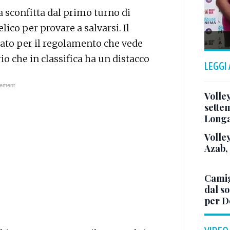
a sconfitta dal primo turno di
ico per provare a salvarsi. Il
iato per il regolamento che vede
io che in classifica ha un distacco
LEGGI
Volle
sette
Long
Volley
Azab,
Camig
dal so
per D