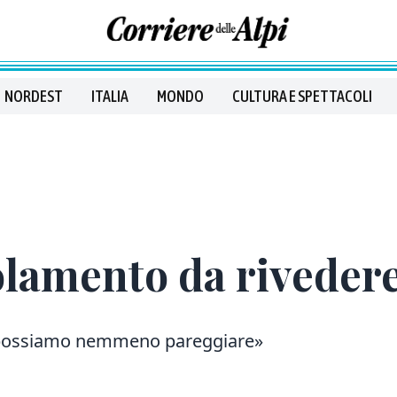
NORDEST
ITALIA
MONDO
CULTURA E SPETTACOLI
olamento da riveder
 possiamo nemmeno pareggiare»