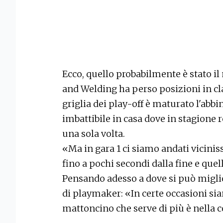
Ecco, quello probabilmente è stato i
and Welding ha perso posizioni in cla
griglia dei play-off è maturato l'abb
imbattibile in casa dove in stagione 
una sola volta.
«Ma in gara 1 ci siamo andati vicini
fino a pochi secondi dalla fine e que
Pensando adesso a dove si può miglior
di playmaker: «In certe occasioni sia
mattoncino che serve di più è nella c