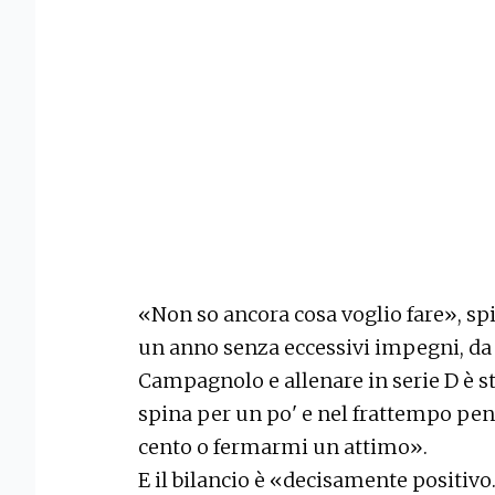
«Non so ancora cosa voglio fare», sp
un anno senza eccessivi impegni, da 
Campagnolo e allenare in serie D è s
spina per un po' e nel frattempo pens
cento o fermarmi un attimo».
E il bilancio è «decisamente positivo