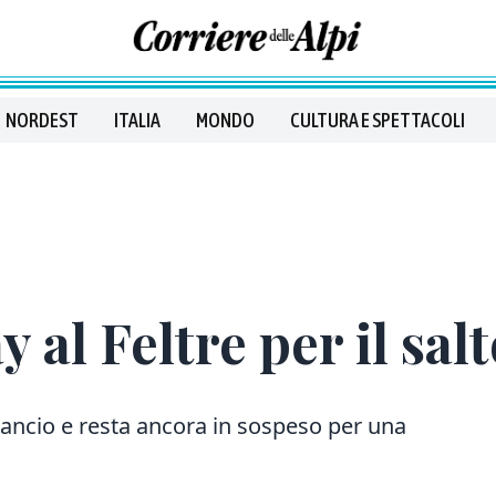
NORDEST
ITALIA
MONDO
CULTURA E SPETTACOLI
y al Feltre per il sal
bilancio e resta ancora in sospeso per una