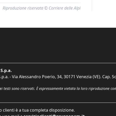
Riproduzione riservata © Corriere delle Alpi
S.p.a.
p.a. - Via Alessandro Poerio, 34, 30171 Venezia (VE). Cap. So
dei testi sono riservati. È espressamente vietata la loro riproduzione co
o clienti è a tua completa disposizione.