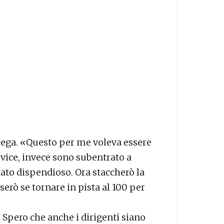
iega. «Questo per me voleva essere
vice, invece sono subentrato a
tato dispendioso. Ora staccherò la
erò se tornare in pista al 100 per
. Spero che anche i dirigenti siano