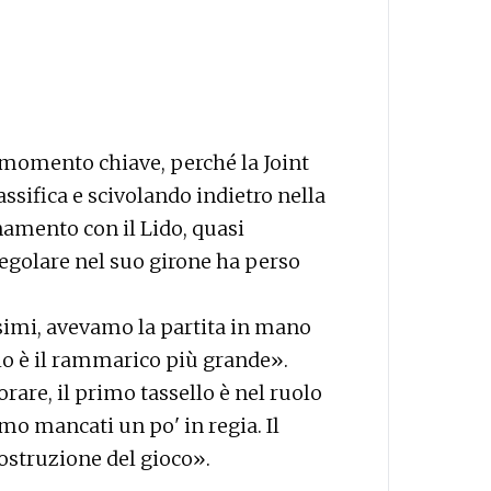
l momento chiave, perché la Joint
ssifica e scivolando indietro nella
inamento con il Lido, quasi
regolare nel suo girone ha perso
ssimi, avevamo la partita in mano
llo è il rammarico più grande».
are, il primo tassello è nel ruolo
mo mancati un po' in regia. Il
ostruzione del gioco».