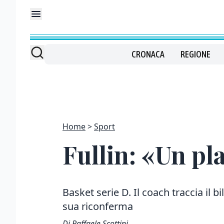
CRONACA
REGIONE
Home
Sport
Fullin: «Un pla
Basket serie D. Il coach traccia il 
sua riconferma
Di Raffaele Scottini