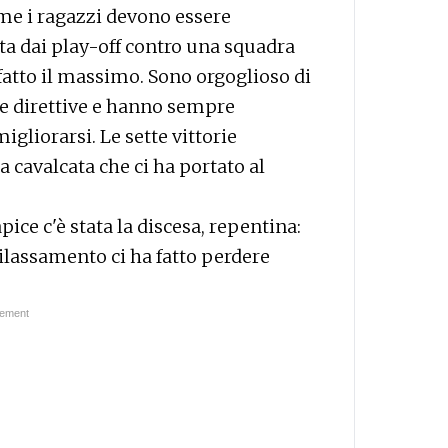
come i ragazzi devono essere
lta dai play-off contro una squadra
fatto il massimo. Sono orgoglioso di
le direttive e hanno sempre
igliorarsi. Le sette vittorie
 cavalcata che ci ha portato al
ce c'è stata la discesa, repentina:
 rilassamento ci ha fatto perdere