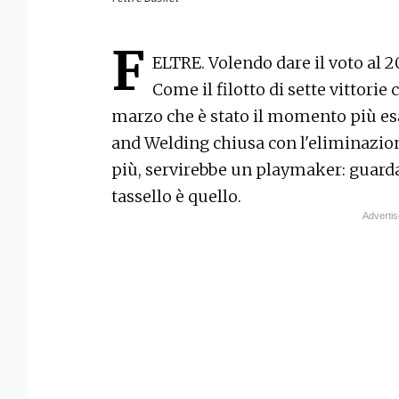
F
ELTRE. Volendo dare il voto al 20
Come il filotto di sette vittorie 
marzo che è stato il momento più esa
and Welding chiusa con l'eliminazione
più, servirebbe un playmaker: guarda
tassello è quello.