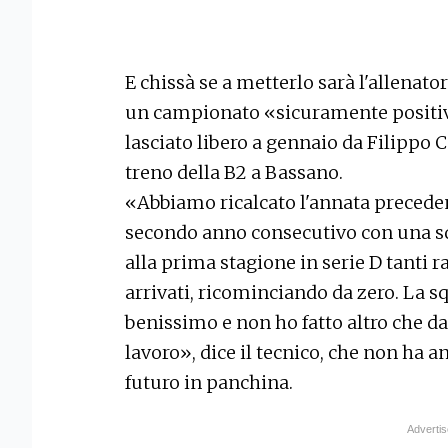
E chissà se a metterlo sarà l'allenat
un campionato «sicuramente positiv
lasciato libero a gennaio da Filippo 
treno della B2 a Bassano.
«Abbiamo ricalcato l'annata preceden
secondo anno consecutivo con una sq
alla prima stagione in serie D tanti r
arrivati, ricominciando da zero. La 
benissimo e non ho fatto altro che d
lavoro», dice il tecnico, che non ha 
futuro in panchina.