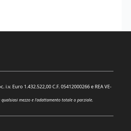
c. i.v. Euro 1.432.522,00 C.F. 05412000266 e REA VE-
n qualsiasi mezzo e l'adattamento totale o parziale.