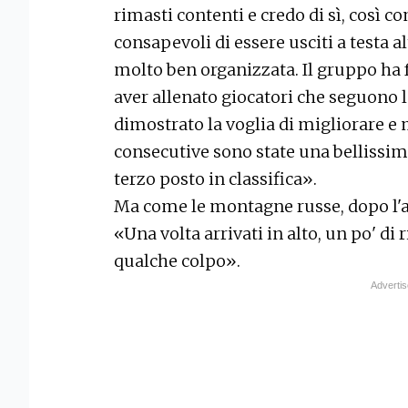
rimasti contenti e credo di sì, così 
consapevoli di essere usciti a testa a
molto ben organizzata. Il gruppo ha 
aver allenato giocatori che seguono 
dimostrato la voglia di migliorare e m
consecutive sono state una bellissima
terzo posto in classifica».
Ma come le montagne russe, dopo l'api
«Una volta arrivati in alto, un po' di
qualche colpo».