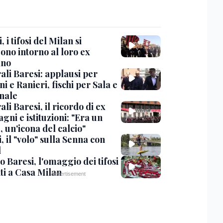
, i tifosi del Milan si
ono intorno al loro ex
ano
ali Baresi: applausi per
i e Ranieri, fischi per Sala e
nale
li Baresi, il ricordo di ex
ni e istituzioni: "Era un
 un'icona del calcio"
, il "volo" sulla Senna con
l
 Baresi, l'omaggio dei tifosi
ti a Casa Milan