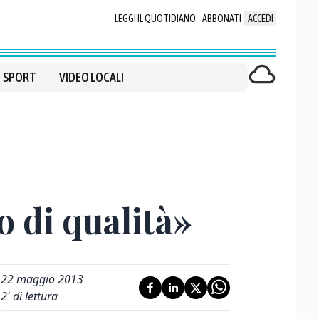
LEGGI IL QUOTIDIANO
ABBONATI
ACCEDI
SPORT
VIDEO LOCALI
to di qualità»
22 maggio 2013
2
' di lettura