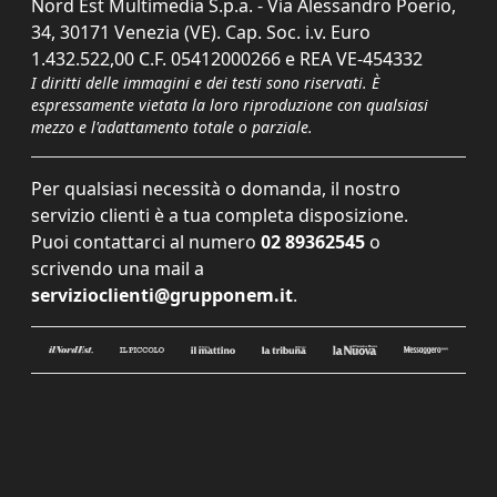
Nord Est Multimedia S.p.a. - Via Alessandro Poerio,
34, 30171 Venezia (VE). Cap. Soc. i.v. Euro
1.432.522,00 C.F. 05412000266 e REA VE-454332
I diritti delle immagini e dei testi sono riservati. È
espressamente vietata la loro riproduzione con qualsiasi
mezzo e l'adattamento totale o parziale.
Per qualsiasi necessità o domanda, il nostro
servizio clienti è a tua completa disposizione.
Puoi contattarci al numero
02 89362545
o
scrivendo una mail a
servizioclienti@grupponem.it
.