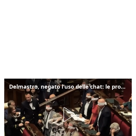
Delmastro, negato l'uso delle chat: le proteste di Avs e M5s