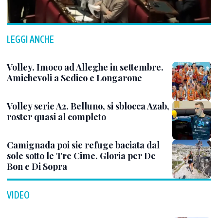
LEGGI ANCHE
Volley. Imoco ad Alleghe in settembre.
Amichevoli a Sedico e Longarone
Volley serie A2. Belluno, si sblocca Azab,
roster quasi al completo
Camignada poi sie refuge baciata dal
sole sotto le Tre Cime. Gloria per De
Bon e Di Sopra
VIDEO