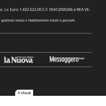
c. i.v. Euro 1.432.522,00 C.F. 05412000266 e REA VE-
n qualsiasi mezzo e l'adattamento totale o parziale.
Chiudi