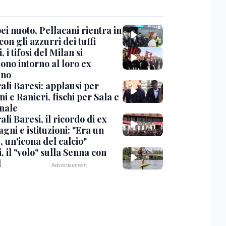
i nuoto, Pellacani rientra in
 con gli azzurri dei tuffi
, i tifosi del Milan si
ono intorno al loro ex
ano
ali Baresi: applausi per
i e Ranieri, fischi per Sala e
nale
li Baresi, il ricordo di ex
ni e istituzioni: "Era un
 un'icona del calcio"
, il "volo" sulla Senna con
l