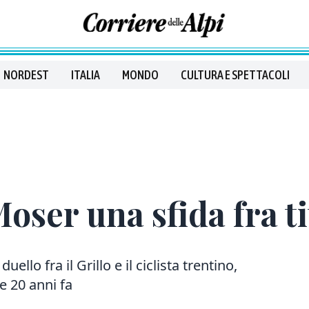
NORDEST
ITALIA
MONDO
CULTURA E SPETTACOLI
oser una sfida fra t
ello fra il Grillo e il ciclista trentino,
se 20 anni fa