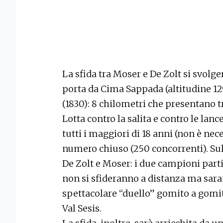
La sfida tra Moser e De Zolt si svolger
porta da Cima Sappada (altitudine 129
(1830): 8 chilometri che presentano t
Lotta contro la salita e contro le lanc
tutti i maggiori di 18 anni (non è nece
numero chiuso (250 concorrenti). Sul
De Zolt e Moser: i due campioni part
non si sfideranno a distanza ma sara
spettacolare “duello” gomito a gomit
Val Sesis.