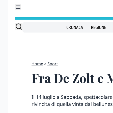
CRONACA
REGIONE
Home
Sport
Fra De Zolt e M
Il 14 luglio a Sappada, spettacolare du
rivincita di quella vinta dal bellune