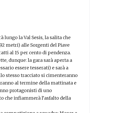
à lungo la Val Sesis, la salita che
2 metri) alle Sorgenti del Piave
ratti al 15 per cento di pendenza.
ette, dunque: la gara sarà aperta a
ssario essere tesserati) e sarà a
lo stesso tracciato si cimenteranno
iranno al termine della mattinata e
nno protagonisti di uno
o che infiammerà l’asfalto della