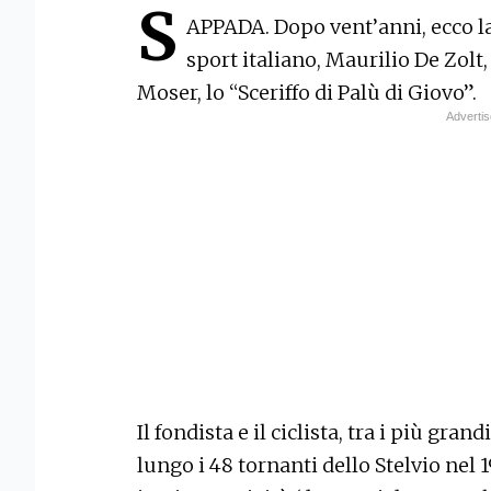
S
APPADA. Dopo vent’anni, ecco la 
sport italiano, Maurilio De Zolt,
Moser, lo “Sceriffo di Palù di Giovo”.
Il fondista e il ciclista, tra i più grand
lungo i 48 tornanti dello Stelvio nel 