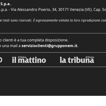
S.p.a.
p.a. - Via Alessandro Poerio, 34, 30171 Venezia (VE). Cap. So
dei testi sono riservati. È espressamente vietata la loro riproduzione co
o clienti è a tua completa disposizione.
 una mail a
servizioclienti@grupponem.it
.