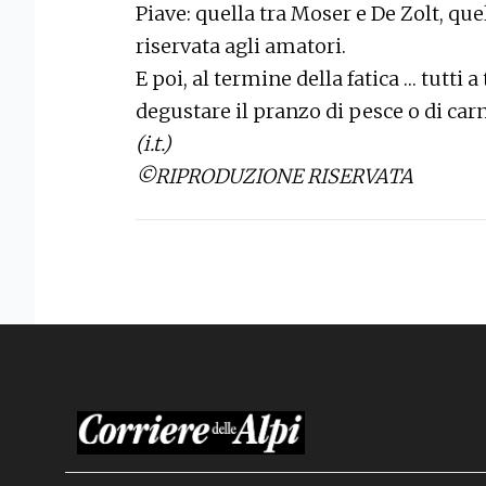
Piave: quella tra Moser e De Zolt, quel
riservata agli amatori.
E poi, al termine della fatica … tutti a
degustare il pranzo di pesce o di ca
(i.t.)
©RIPRODUZIONE RISERVATA