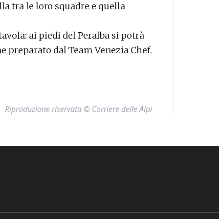
la tra le loro squadre e quella
 tavola: ai piedi del Peralba si potrà
rne preparato dal Team Venezia Chef.
Riproduzione riservata © Corriere delle Alpi