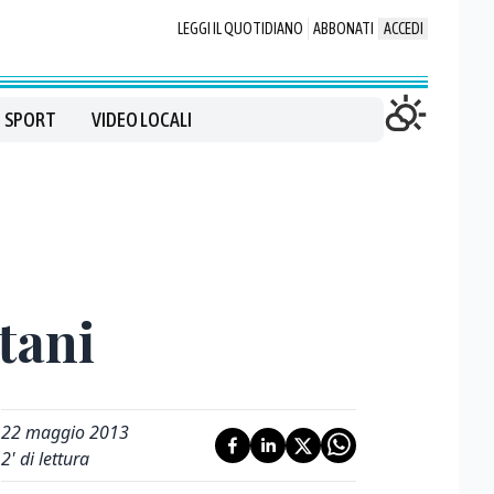
LEGGI IL QUOTIDIANO
ABBONATI
ACCEDI
SPORT
VIDEO LOCALI
itani
22 maggio 2013
2
' di lettura