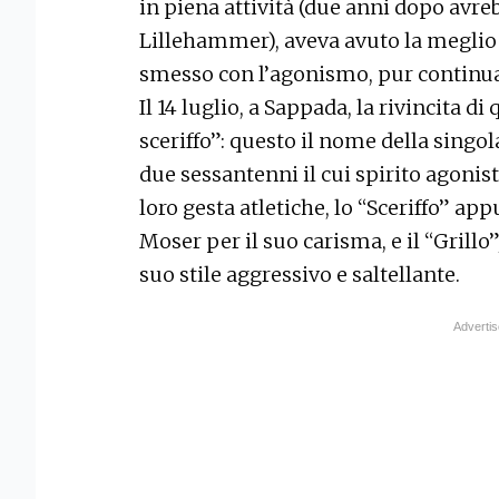
in piena attività (due anni dopo avrebb
Lillehammer), aveva avuto la meglio
smesso con l’agonismo, pur continua
Il 14 luglio, a Sappada, la rivincita di 
sceriffo”: questo il nome della singo
due sessantenni il cui spirito agonis
loro gesta atletiche, lo “Sceriffo” a
Moser per il suo carisma, e il “Grillo”
suo stile aggressivo e saltellante.