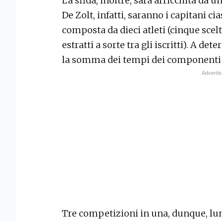
La sfida, inoltre, sarà arricchita da
De Zolt, infatti, saranno i capitani c
composta da dieci atleti (cinque scel
estratti a sorte tra gli iscritti). A de
la somma dei tempi dei componenti 
Tre competizioni in una, dunque, lung