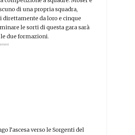
 una competizione a squadre: Moser e
iascuno di una propria squadra,
ti direttamente da loro e cinque
terminare le sorti di questa gara sarà
le due formazioni.
o l’ascesa verso le Sorgenti del