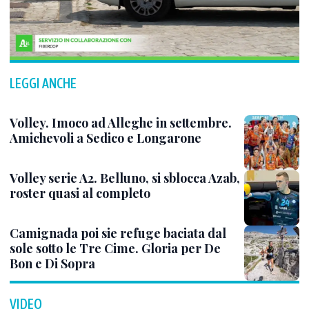
LEGGI ANCHE
Volley. Imoco ad Alleghe in settembre.
Amichevoli a Sedico e Longarone
Volley serie A2. Belluno, si sblocca Azab,
roster quasi al completo
Camignada poi sie refuge baciata dal
sole sotto le Tre Cime. Gloria per De
Bon e Di Sopra
VIDEO