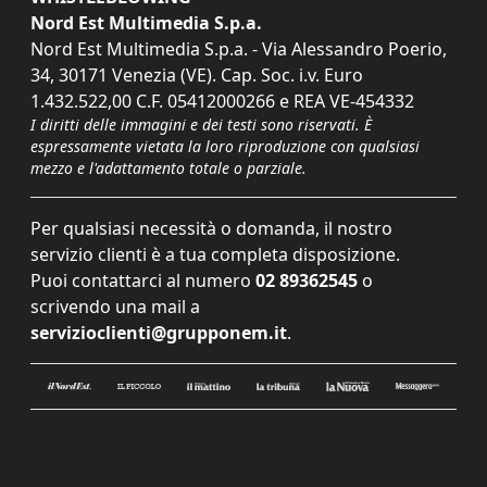
Nord Est Multimedia S.p.a.
Nord Est Multimedia S.p.a. - Via Alessandro Poerio,
34, 30171 Venezia (VE). Cap. Soc. i.v. Euro
1.432.522,00 C.F. 05412000266 e REA VE-454332
I diritti delle immagini e dei testi sono riservati. È
espressamente vietata la loro riproduzione con qualsiasi
mezzo e l'adattamento totale o parziale.
Per qualsiasi necessità o domanda, il nostro
servizio clienti è a tua completa disposizione.
Puoi contattarci al numero
02 89362545
o
scrivendo una mail a
servizioclienti@grupponem.it
.