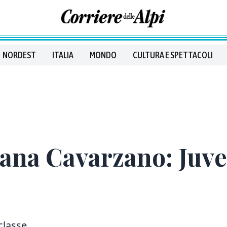
NORDEST
ITALIA
MONDO
CULTURA E SPETTACOLI
mana Cavarzano: Juv
classe.