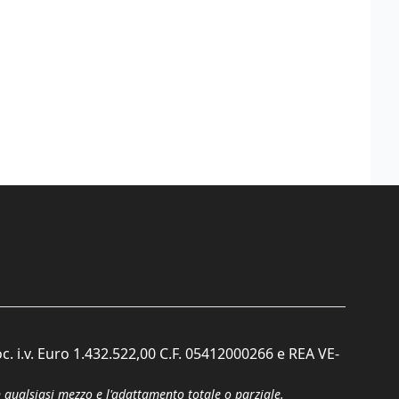
c. i.v. Euro 1.432.522,00 C.F. 05412000266 e REA VE-
n qualsiasi mezzo e l'adattamento totale o parziale.