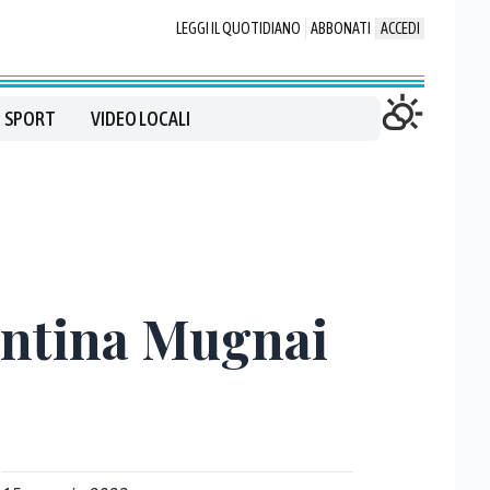
LEGGI IL QUOTIDIANO
ABBONATI
ACCEDI
SPORT
VIDEO LOCALI
entina Mugnai