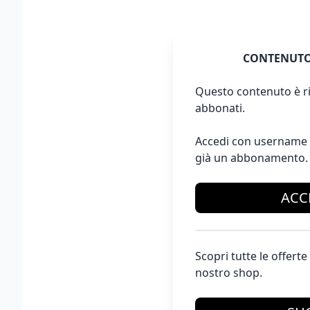
CONTENUTO
Questo contenuto è ri
abbonati.
Accedi con username 
già un abbonamento.
ACC
Scopri tutte le offer
nostro shop.