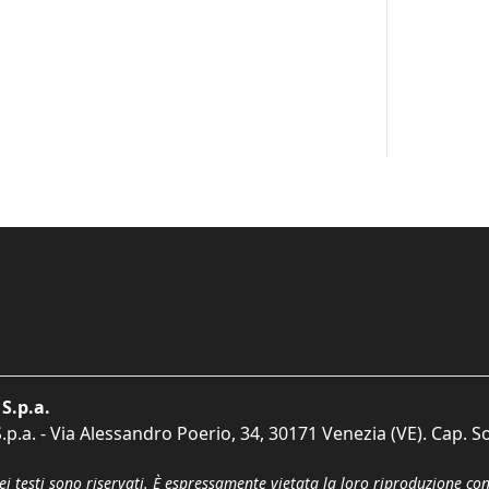
S.p.a.
p.a. - Via Alessandro Poerio, 34, 30171 Venezia (VE). Cap. So
dei testi sono riservati. È espressamente vietata la loro riproduzione co