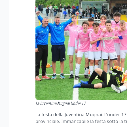
La Juventina Mugnai Under 17
La festa della Juventina Mugnai. L’under 17 
provinciale. Immancabile la festa sotto la t