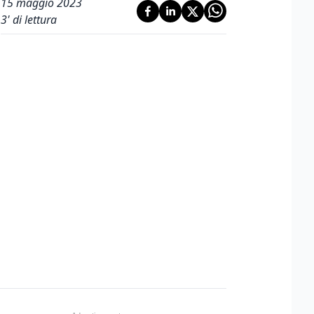
15 maggio 2023
3
' di lettura