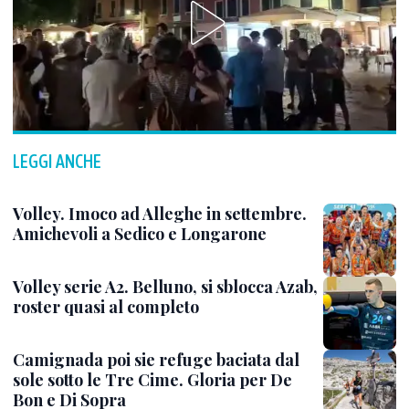
LEGGI ANCHE
Volley. Imoco ad Alleghe in settembre.
Amichevoli a Sedico e Longarone
Volley serie A2. Belluno, si sblocca Azab,
roster quasi al completo
Camignada poi sie refuge baciata dal
sole sotto le Tre Cime. Gloria per De
Bon e Di Sopra