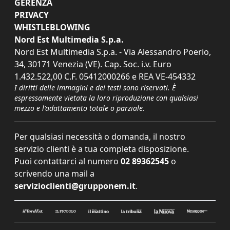
GERENZA
PRIVACY
WHISTLEBLOWING
Nord Est Multimedia S.p.a.
Nord Est Multimedia S.p.a. - Via Alessandro Poerio,
34, 30171 Venezia (VE). Cap. Soc. i.v. Euro
1.432.522,00 C.F. 05412000266 e REA VE-454332
I diritti delle immagini e dei testi sono riservati. È
espressamente vietata la loro riproduzione con qualsiasi
mezzo e l'adattamento totale o parziale.
Per qualsiasi necessità o domanda, il nostro
servizio clienti è a tua completa disposizione.
Puoi contattarci al numero
02 89362545
o
scrivendo una mail a
servizioclienti@grupponem.it
.