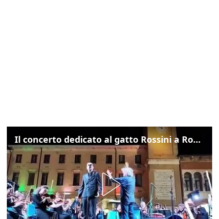
Il concerto dedicato al gatto Rossini a Rovigo: ecco un estratto