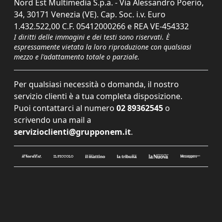
Nord Est Multimedia S.p.a. - Via Alessandro Poerio,
34, 30171 Venezia (VE). Cap. Soc. i.v. Euro
1.432.522,00 C.F. 05412000266 e REA VE-454332
I diritti delle immagini e dei testi sono riservati. È
espressamente vietata la loro riproduzione con qualsiasi
mezzo e l'adattamento totale o parziale.
Per qualsiasi necessità o domanda, il nostro
servizio clienti è a tua completa disposizione.
Puoi contattarci al numero
02 89362545
o
scrivendo una mail a
servizioclienti@grupponem.it
.