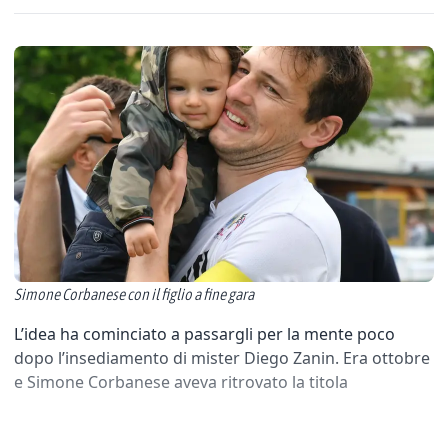
Simone Corbanese con il figlio a fine gara
L’idea ha cominciato a passargli per la mente poco
dopo l’insediamento di mister Diego Zanin. Era ottobre
e Simone Corbanese aveva ritrovato la titola