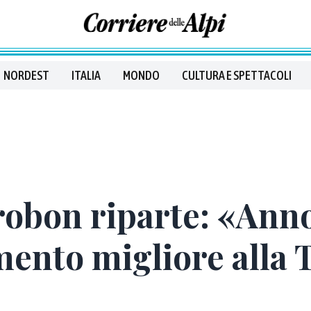
NORDEST
ITALIA
MONDO
CULTURA E SPETTACOLI
robon riparte: «Anno
mento migliore alla 