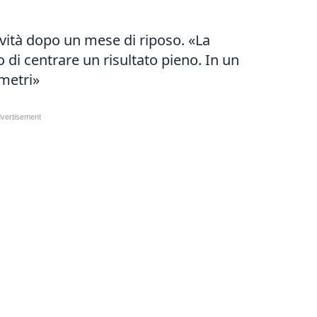
tività dopo un mese di riposo. «La
 di centrare un risultato pieno. In un
metri»