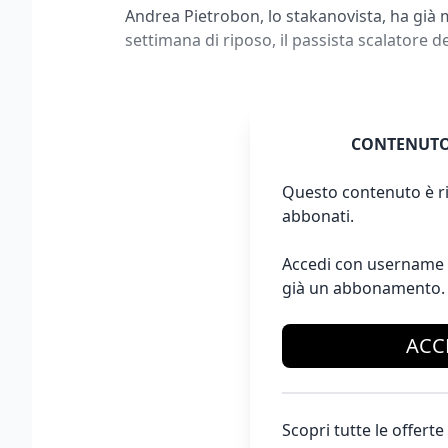
Andrea Pietrobon, lo stakanovista, ha già 
settimana di riposo, il passista scalatore d
CONTENUTO
Questo contenuto è ri
abbonati.
Accedi con username 
già un abbonamento.
ACC
Scopri tutte le offer