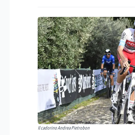
Il cadorino Andrea Pietrobon