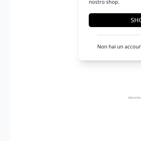
nostro shop.
SH
Non hai un accoun