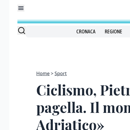
CRONACA
REGIONE
Home
Sport
Ciclismo, Piet
pagella. Il mo
Adriatico»