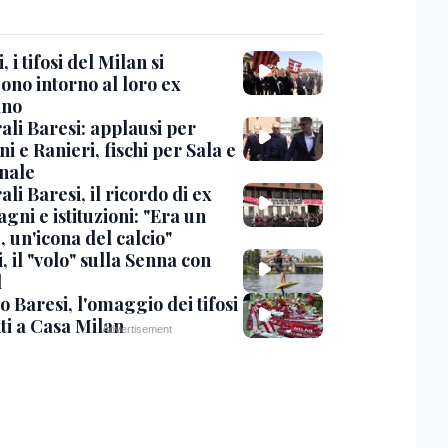
, i tifosi del Milan si
ono intorno al loro ex
ano
ali Baresi: applausi per
i e Ranieri, fischi per Sala e
nale
li Baresi, il ricordo di ex
ni e istituzioni: "Era un
 un'icona del calcio"
, il "volo" sulla Senna con
l
 Baresi, l'omaggio dei tifosi
ti a Casa Milan