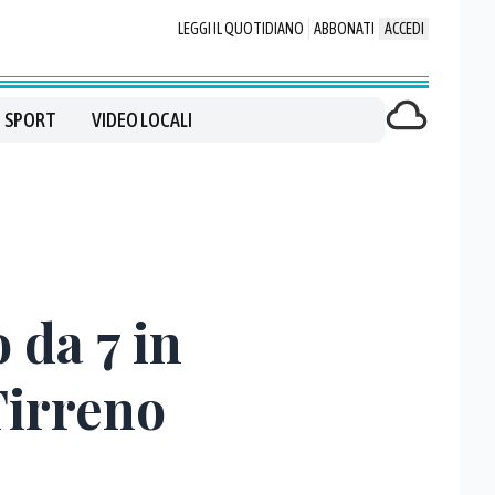
LEGGI IL QUOTIDIANO
ABBONATI
ACCEDI
SPORT
VIDEO LOCALI
 da 7 in
Tirreno