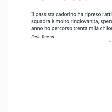
Il passista cadorino ha ripreso l’at
squadra è molto ringiovanita, spero
anno ho percorso trenta mila chilo
Ilario Tancon