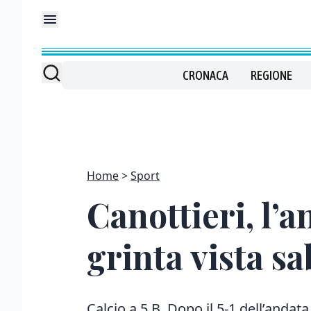
CRONACA
REGIONE
Home
Sport
Canottieri, l’a
grinta vista sa
Calcio a 5 B. Dopo il 5-1 dell’andata