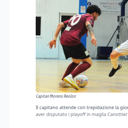
Capitan Moreno Reolon
Il capitano attende con trepidazione la gio
aver disputato i playoff in maglia Canottier