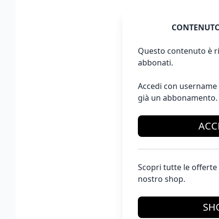
CONTENUTO
Questo contenuto è ri
abbonati.
Accedi con username 
già un abbonamento.
ACC
Scopri tutte le offer
nostro shop.
SH