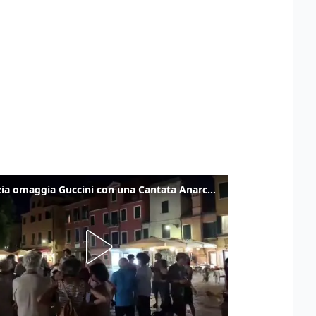
Venezia omaggia Guccini con una Cantata Anarchica in campo Santa Margherita