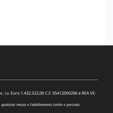
c. i.v. Euro 1.432.522,00 C.F. 05412000266 e REA VE-
n qualsiasi mezzo e l'adattamento totale o parziale.