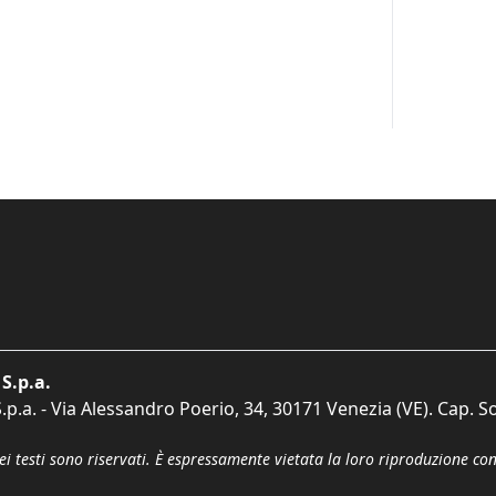
S.p.a.
p.a. - Via Alessandro Poerio, 34, 30171 Venezia (VE). Cap. So
dei testi sono riservati. È espressamente vietata la loro riproduzione co