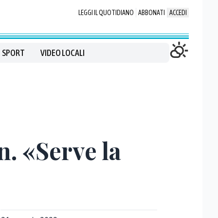
LEGGI IL QUOTIDIANO
ABBONATI
ACCEDI
SPORT
VIDEO LOCALI
n. «Serve la