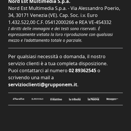
Nord Est Multimedia S.p.a.
Nord Est Multimedia S.p.a. - Via Alessandro Poerio,
34, 30171 Venezia (VE). Cap. Soc. i.v. Euro
1.432.522,00 C.F. 05412000266 e REA VE-454332
I diritti delle immagini e dei testi sono riservati. È
espressamente vietata la loro riproduzione con qualsiasi
mezzo e l'adattamento totale o parziale.
Per qualsiasi necessità o domanda, il nostro
servizio clienti è a tua completa disposizione.
Puoi contattarci al numero
02 89362545
o
scrivendo una mail a
servizioclienti@grupponem.it
.