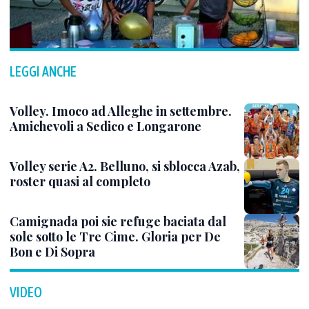
LEGGI ANCHE
Volley. Imoco ad Alleghe in settembre.
Amichevoli a Sedico e Longarone
Volley serie A2. Belluno, si sblocca Azab,
roster quasi al completo
Camignada poi sie refuge baciata dal
sole sotto le Tre Cime. Gloria per De
Bon e Di Sopra
VIDEO