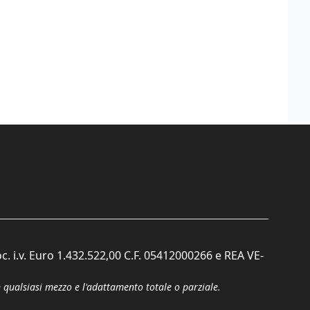
c. i.v. Euro 1.432.522,00 C.F. 05412000266 e REA VE-
n qualsiasi mezzo e l'adattamento totale o parziale.