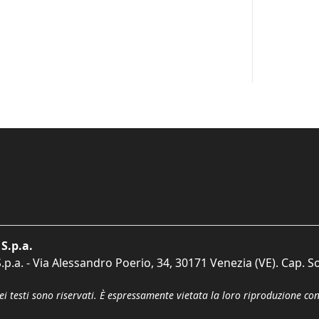
S.p.a.
p.a. - Via Alessandro Poerio, 34, 30171 Venezia (VE). Cap. So
dei testi sono riservati. È espressamente vietata la loro riproduzione co