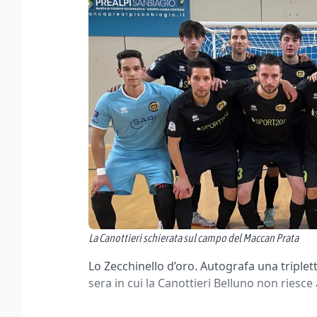
La Canottieri schierata sul campo del Maccan Prata
Lo Zecchinello d’oro. Autografa una triplet
sera in cui la Canottieri Belluno non riesce