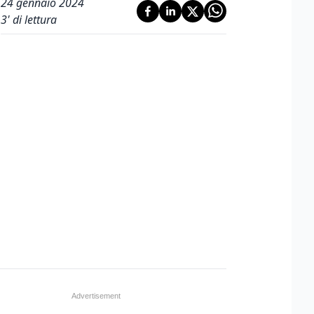
24 gennaio 2024
3
' di lettura