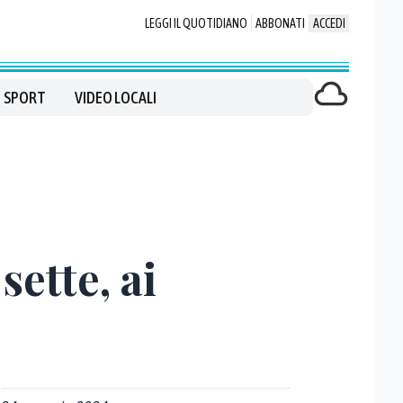
LEGGI IL QUOTIDIANO
ABBONATI
ACCEDI
SPORT
VIDEO LOCALI
sette, ai