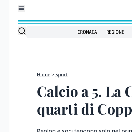
CRONACA
REGIONE
Home
Sport
Calcio a 5. La 
quarti di Copp
Reolon e soci tengono solo nel pri