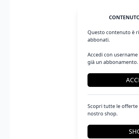
CONTENUTO
Questo contenuto è ri
abbonati.
Accedi con username 
già un abbonamento.
ACC
Scopri tutte le offer
nostro shop.
SH