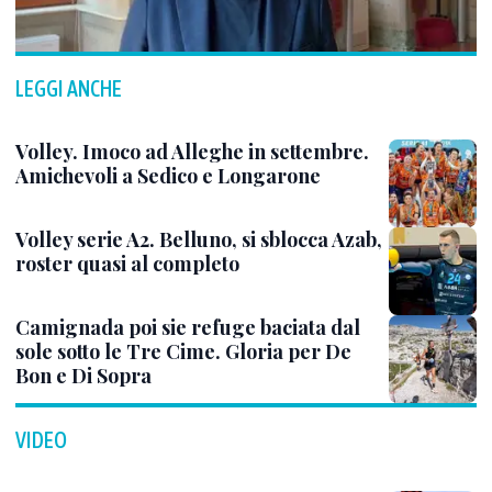
LEGGI ANCHE
Volley. Imoco ad Alleghe in settembre.
Amichevoli a Sedico e Longarone
Volley serie A2. Belluno, si sblocca Azab,
roster quasi al completo
Camignada poi sie refuge baciata dal
sole sotto le Tre Cime. Gloria per De
Bon e Di Sopra
VIDEO