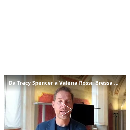
Da Tracy Spencer a Valeria Rossi, Bressa presenta il Ferragosto in Prato della Valle