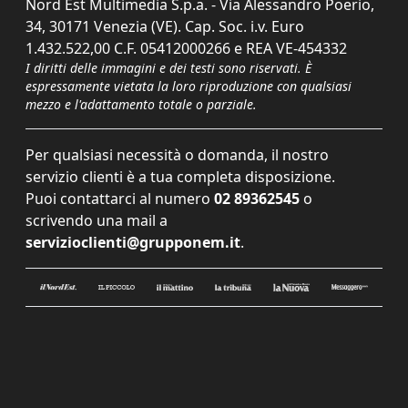
Nord Est Multimedia S.p.a. - Via Alessandro Poerio,
34, 30171 Venezia (VE). Cap. Soc. i.v. Euro
1.432.522,00 C.F. 05412000266 e REA VE-454332
I diritti delle immagini e dei testi sono riservati. È
espressamente vietata la loro riproduzione con qualsiasi
mezzo e l'adattamento totale o parziale.
Per qualsiasi necessità o domanda, il nostro
servizio clienti è a tua completa disposizione.
Puoi contattarci al numero
02 89362545
o
scrivendo una mail a
servizioclienti@grupponem.it
.