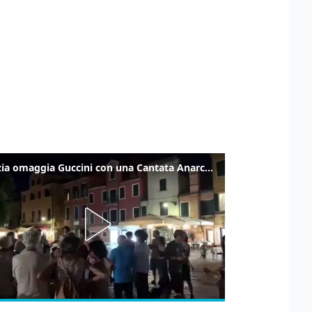
Venezia omaggia Guccini con una Cantata Anarchica in campo Santa Margherita