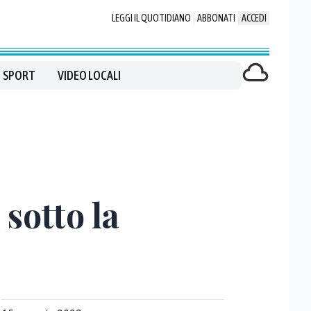
LEGGI IL QUOTIDIANO
ABBONATI
ACCEDI
SPORT
VIDEO LOCALI
 sotto la