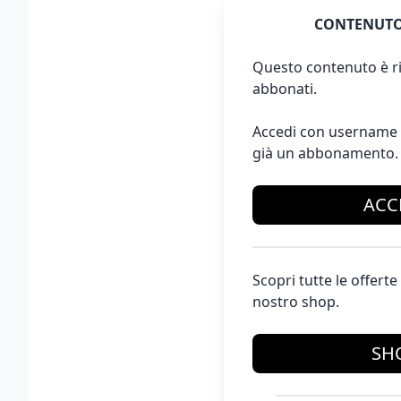
CONTENUTO
Questo contenuto è ri
abbonati.
Accedi con username 
già un abbonamento.
ACC
Scopri tutte le offer
nostro shop.
SH