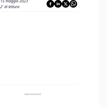
15 maggio 2023
2
' di lettura