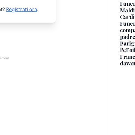
Funer
t?
Registrati ora
.
Maldin
Cardi
Funera
compag
padre,
Parigi
l'eFoi
Franco
davan