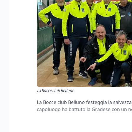
La Bocce club Belluno
La Bocce club Belluno festeggia la salvezza 
capoluogo ha battuto la Gradese con un ne