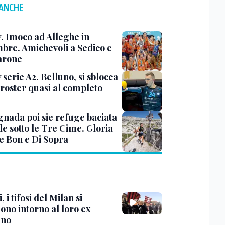
 ANCHE
y. Imoco ad Alleghe in
mbre. Amichevoli a Sedico e
arone
 serie A2. Belluno, si sblocca
 roster quasi al completo
nada poi sie refuge baciata
le sotto le Tre Cime. Gloria
e Bon e Di Sopra
, i tifosi del Milan si
ono intorno al loro ex
ano