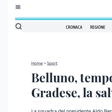
CRONACA
REGIONE
Home
Sport
Belluno, tempo 
Gradese, la sal
La squadra del presidente Aldo Bern