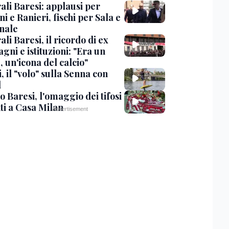
ali Baresi: applausi per
i e Ranieri, fischi per Sala e
nale
li Baresi, il ricordo di ex
ni e istituzioni: "Era un
 un'icona del calcio"
, il "volo" sulla Senna con
l
 Baresi, l'omaggio dei tifosi
ti a Casa Milan