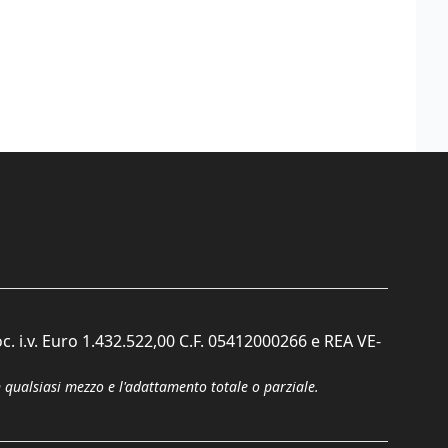
c. i.v. Euro 1.432.522,00 C.F. 05412000266 e REA VE-
n qualsiasi mezzo e l'adattamento totale o parziale.