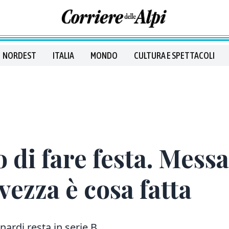
NORDEST
ITALIA
MONDO
CULTURA E SPETTACOLI
di fare festa. Messa
vezza è cosa fatta
ardi resta in serie B