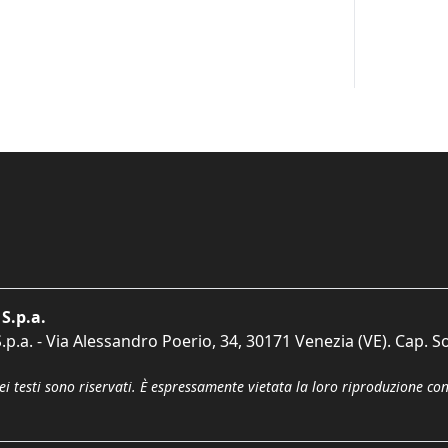
S.p.a.
p.a. - Via Alessandro Poerio, 34, 30171 Venezia (VE). Cap. So
dei testi sono riservati. È espressamente vietata la loro riproduzione co