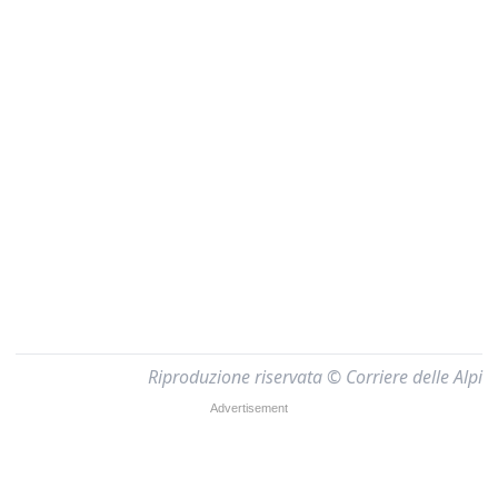
Riproduzione riservata © Corriere delle Alpi