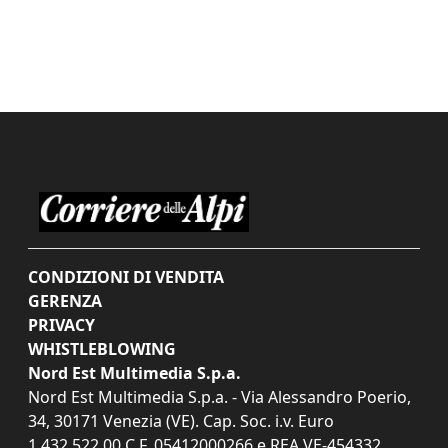
CONDIZIONI DI VENDITA
GERENZA
PRIVACY
WHISTLEBLOWING
Nord Est Multimedia S.p.a.
Nord Est Multimedia S.p.a. - Via Alessandro Poerio,
34, 30171 Venezia (VE). Cap. Soc. i.v. Euro
1.432.522,00 C.F. 05412000266 e REA VE-454332