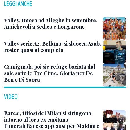
LEGGI ANCHE
Volley. Imoco ad Alleghe in settembre.
Amichevoli a Sedico e Longarone
Volley serie A2. Belluno, si sblocca Azab,
roster quasi al completo
Camignada poi sie refuge baciata dal
sole sotto le Tre Cime. Gloria per De
Bon e Di Sopra
VIDEO
Baresi, i tifosi del Milan si stringono
intorno al loro ex capitano
Funerali Baresi: applausi per Maldini e