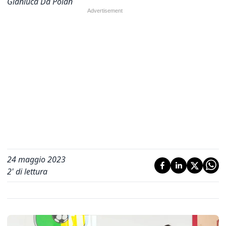
Gianluca Da Poian
24 maggio 2023
2
' di lettura