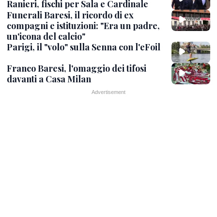
Ranieri, fischi per Sala e Cardinale
Funerali Baresi, il ricordo di ex
compagni e istituzioni: "Era un padre,
un'icona del calcio"
Parigi, il "volo" sulla Senna con l'eFoil
Franco Baresi, l'omaggio dei tifosi
davanti a Casa Milan