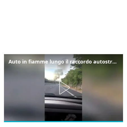
Auto in fiamme lungo il raccordo autostradale a Trebiciano