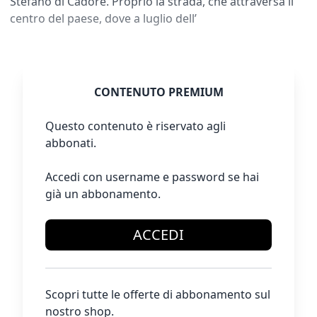
Stefano di Cadore. Proprio la strada, che attraversa il
centro del paese, dove a luglio dell’
CONTENUTO PREMIUM
Questo contenuto è riservato agli
abbonati.
Accedi con username e password se hai
già un abbonamento.
ACCEDI
Scopri tutte le offerte di abbonamento sul
nostro shop.