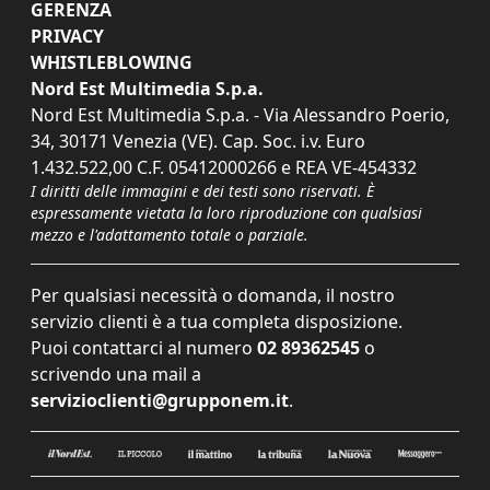
GERENZA
PRIVACY
WHISTLEBLOWING
Nord Est Multimedia S.p.a.
Nord Est Multimedia S.p.a. - Via Alessandro Poerio,
34, 30171 Venezia (VE). Cap. Soc. i.v. Euro
1.432.522,00 C.F. 05412000266 e REA VE-454332
I diritti delle immagini e dei testi sono riservati. È
espressamente vietata la loro riproduzione con qualsiasi
mezzo e l'adattamento totale o parziale.
Per qualsiasi necessità o domanda, il nostro
servizio clienti è a tua completa disposizione.
Puoi contattarci al numero
02 89362545
o
scrivendo una mail a
servizioclienti@grupponem.it
.