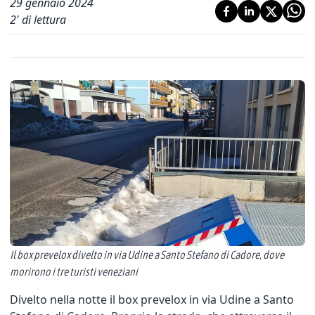
29 gennaio 2024
2
' di lettura
Il box prevelox divelto in via Udine a Santo Stefano di Cadore, dove
morirono i tre turisti veneziani
Divelto nella notte il box prevelox in via Udine a Santo