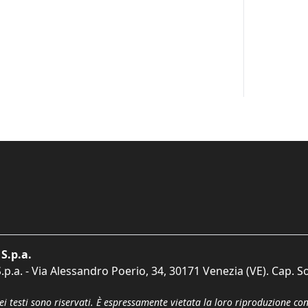
S.p.a.
p.a. - Via Alessandro Poerio, 34, 30171 Venezia (VE). Cap. So
dei testi sono riservati. È espressamente vietata la loro riproduzione co