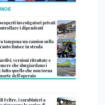
 ANCHE
 scoperti investigatori privati
ontrollare i dipendenti
ca tampona un camion sulla
’auto finisce in strada
tardivi, versioni ritrattate e
amere che sbugiardano i
 tutto quello che non torna
 morte dell’operaio
di Feltre, i carabinieri a