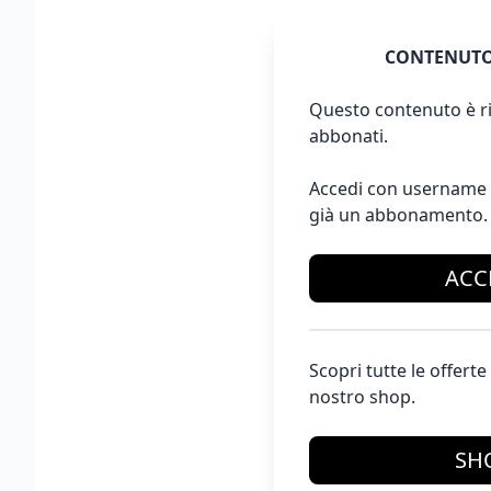
CONTENUTO
Questo contenuto è ri
abbonati.
Accedi con username 
già un abbonamento.
ACC
Scopri tutte le offer
nostro shop.
SH