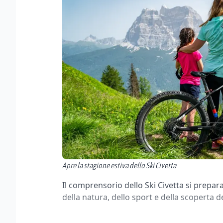
Apre la stagione estiva dello Ski Civetta
Il comprensorio dello Ski Civetta si prepar
della natura, dello sport e della scoperta 