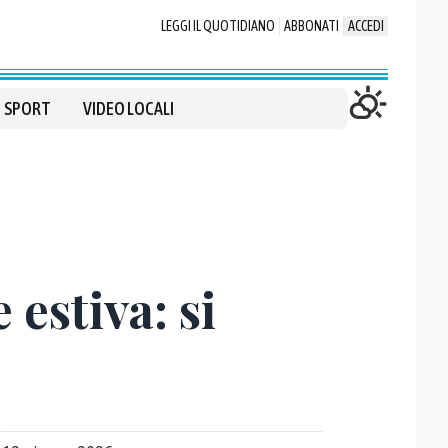
LEGGI IL QUOTIDIANO
ABBONATI
ACCEDI
SPORT
VIDEO LOCALI
 estiva: si