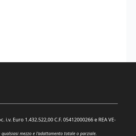
c. i.v. Euro 1.432.522,00 C.F. 05412000266 e REA VE-
n qualsiasi mezzo e l'adattamento totale o parziale.