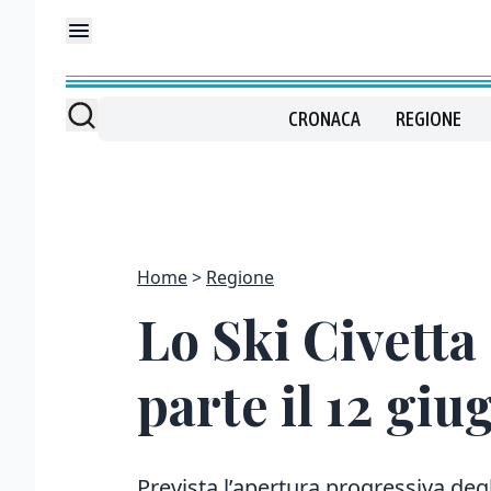
CRONACA
REGIONE
Home
Regione
Lo Ski Civetta d
parte il 12 giu
Prevista l’apertura progressiva degl