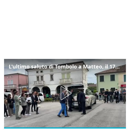
L'ultimo saluto di Tombolo a Matteo, il 17enne morto di tumore. Il video