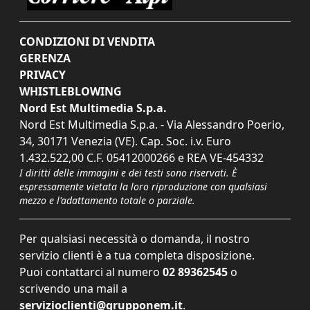
CONDIZIONI DI VENDITA
GERENZA
PRIVACY
WHISTLEBLOWING
Nord Est Multimedia S.p.a.
Nord Est Multimedia S.p.a. - Via Alessandro Poerio,
34, 30171 Venezia (VE). Cap. Soc. i.v. Euro
1.432.522,00 C.F. 05412000266 e REA VE-454332
I diritti delle immagini e dei testi sono riservati. È
espressamente vietata la loro riproduzione con qualsiasi
mezzo e l'adattamento totale o parziale.
Per qualsiasi necessità o domanda, il nostro
servizio clienti è a tua completa disposizione.
Puoi contattarci al numero
02 89362545
o
scrivendo una mail a
servizioclienti@grupponem.it
.