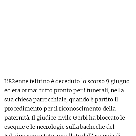
L’82enne feltrino è deceduto lo scorso 9 giugno
ed era ormai tutto pronto per i funerali, nella
sua chiesa parrocchiale, quando è partito il
procedimento per il riconoscimento della
paternità. Il giudice civile Gerbi ha bloccato le
esequie e le necrologie sulla bacheche del
Feltrino sono state annullate dall’agenzia di