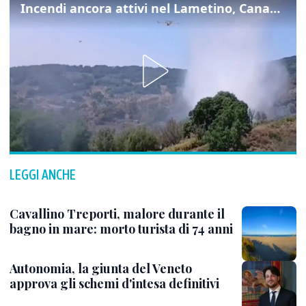
Incendi ancora attivi nel Lametino, Canadair in azione
LEGGI ANCHE
Cavallino Treporti, malore durante il
bagno in mare: morto turista di 74 anni
Autonomia, la giunta del Veneto
approva gli schemi d'intesa definitivi