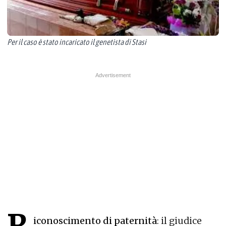
Per il caso è stato incaricato il genetista di Stasi
R
iconoscimento di paternità
: il giudice