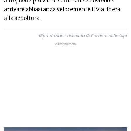
altre, nelle prossime settimane e dovrebbe
arrivare abbastanza velocemente il via libera
alla sepoltura.
Riproduzione riservata © Corriere delle Alpi