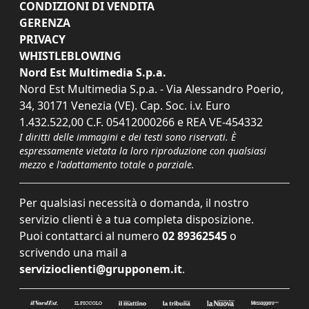
CONDIZIONI DI VENDITA
GERENZA
PRIVACY
WHISTLEBLOWING
Nord Est Multimedia S.p.a.
Nord Est Multimedia S.p.a. - Via Alessandro Poerio,
34, 30171 Venezia (VE). Cap. Soc. i.v. Euro
1.432.522,00 C.F. 05412000266 e REA VE-454332
I diritti delle immagini e dei testi sono riservati. È
espressamente vietata la loro riproduzione con qualsiasi
mezzo e l'adattamento totale o parziale.
Per qualsiasi necessità o domanda, il nostro
servizio clienti è a tua completa disposizione.
Puoi contattarci al numero
02 89362545
o
scrivendo una mail a
servizioclienti@grupponem.it
.