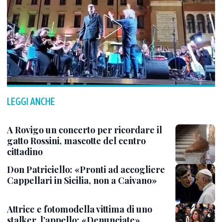
LEGGI ANCHE
A Rovigo un concerto per ricordare il
gatto Rossini, mascotte del centro
cittadino
Don Patriciello: «Pronti ad accogliere
Cappellari in Sicilia, non a Caivano»
Attrice e fotomodella vittima di uno
stalker, l’appello: «Denunciate»