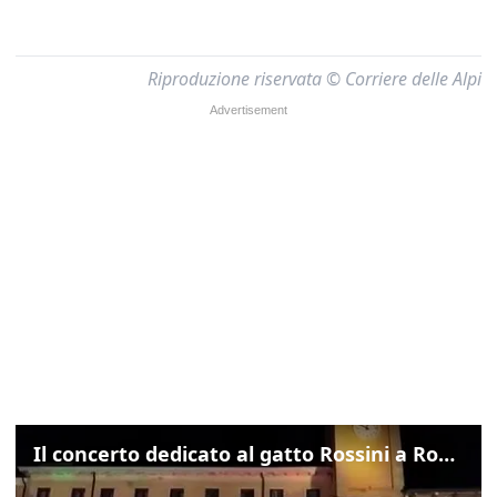
Riproduzione riservata © Corriere delle Alpi
Il concerto dedicato al gatto Rossini a Rovigo: ecco un estratto