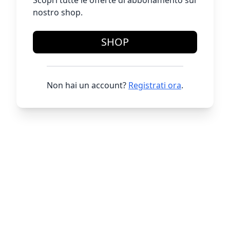
Scopri tutte le offerte di abbonamento sul
nostro shop.
SHOP
Non hai un account?
Registrati ora
.