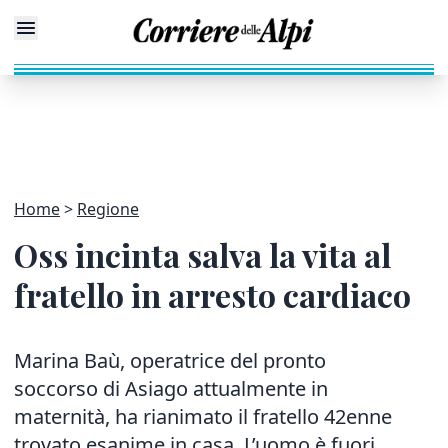
Home
Regione
Oss incinta salva la vita al
fratello in arresto cardiaco
Marina Baù, operatrice del pronto
soccorso di Asiago attualmente in
maternità, ha rianimato il fratello 42enne
trovato esanime in casa. L’uomo è fuori