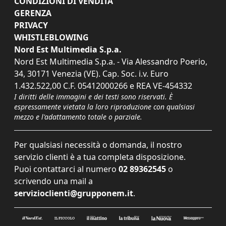
CONDIZIONI DI VENDITA
GERENZA
PRIVACY
WHISTLEBLOWING
Nord Est Multimedia S.p.a.
Nord Est Multimedia S.p.a. - Via Alessandro Poerio,
34, 30171 Venezia (VE). Cap. Soc. i.v. Euro
1.432.522,00 C.F. 05412000266 e REA VE-454332
I diritti delle immagini e dei testi sono riservati. È
espressamente vietata la loro riproduzione con qualsiasi
mezzo e l'adattamento totale o parziale.
Per qualsiasi necessità o domanda, il nostro
servizio clienti è a tua completa disposizione.
Puoi contattarci al numero
02 89362545
o
scrivendo una mail a
servizioclienti@grupponem.it
.