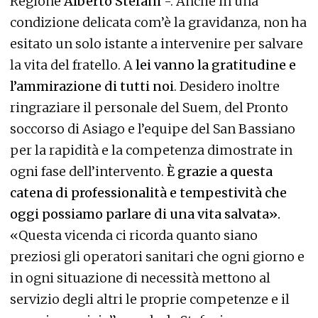
Regione
Alberto Stefani
-. Anche in una
condizione delicata com’è la gravidanza, non ha
esitato un solo istante a intervenire per salvare
la vita del fratello. A
lei vanno la gratitudine e
l’ammirazione di tutti noi
. Desidero inoltre
ringraziare il personale del Suem, del Pronto
soccorso di Asiago e l’equipe del San Bassiano
per la rapidità e la competenza dimostrate in
ogni fase dell’intervento.
È grazie a questa
catena di professionalità e tempestività che
oggi possiamo parlare di una vita salvata».
«Questa vicenda ci ricorda quanto siano
preziosi gli operatori sanitari che ogni giorno e
in ogni situazione di necessità mettono al
servizio degli altri le proprie competenze e il