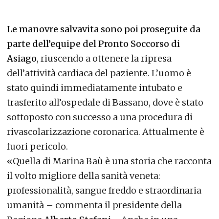
Le manovre salvavita sono poi proseguite da
parte dell’equipe del Pronto Soccorso di
Asiago
, riuscendo a ottenere la ripresa
dell’attività cardiaca del paziente. L’uomo è
stato quindi immediatamente intubato e
trasferito all’ospedale di Bassano, dove è stato
sottoposto con successo a una procedura di
rivascolarizzazione coronarica. Attualmente è
fuori pericolo.
«Quella di Marina Baù è una storia che racconta
il volto migliore della sanità veneta:
professionalità, sangue freddo e straordinaria
umanità – commenta il presidente della