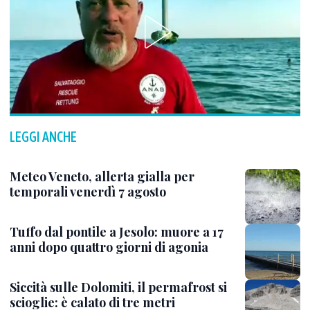
LEGGI ANCHE
Meteo Veneto, allerta gialla per
temporali venerdì 7 agosto
Tuffo dal pontile a Jesolo: muore a 17
anni dopo quattro giorni di agonia
Siccità sulle Dolomiti, il permafrost si
scioglie: è calato di tre metri