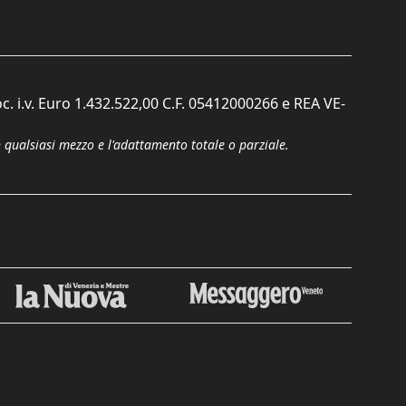
c. i.v. Euro 1.432.522,00 C.F. 05412000266 e REA VE-
n qualsiasi mezzo e l'adattamento totale o parziale.