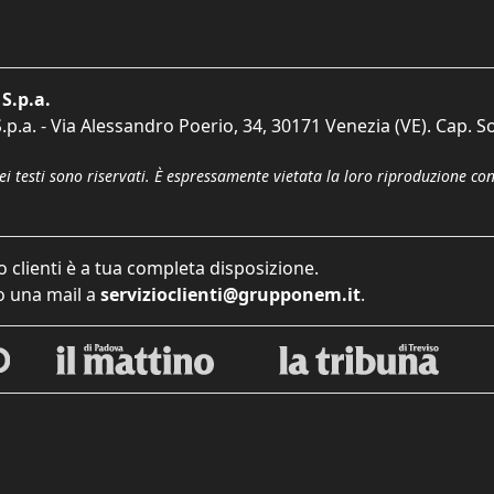
S.p.a.
p.a. - Via Alessandro Poerio, 34, 30171 Venezia (VE). Cap. So
dei testi sono riservati. È espressamente vietata la loro riproduzione co
o clienti è a tua completa disposizione.
 una mail a
servizioclienti@grupponem.it
.