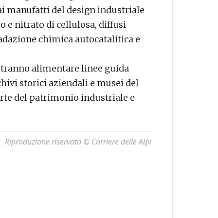
ai manufatti del design industriale
e nitrato di cellulosa, diffusi
radazione chimica autocatalitica e
potranno alimentare linee guida
hivi storici aziendali e musei del
rte del patrimonio industriale e
Riproduzione riservata © Corriere delle Alpi