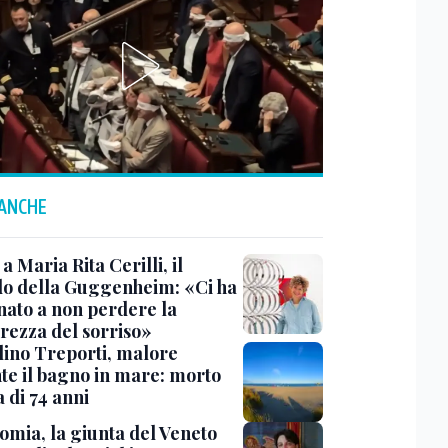
 ANCHE
a Maria Rita Cerilli, il
do della Guggenheim: «Ci ha
nato a non perdere la
rezza del sorriso»
lino Treporti, malore
te il bagno in mare: morto
a di 74 anni
omia, la giunta del Veneto