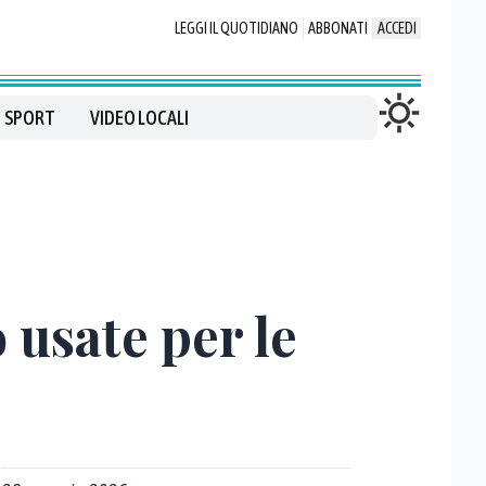
LEGGI IL QUOTIDIANO
ABBONATI
ACCEDI
SPORT
VIDEO LOCALI
 usate per le