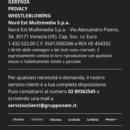
GERENZA
PRIVACY
WHISTLEBLOWING
Nord Est Multimedia S.p.a.
Nord Est Multimedia S.p.a. - Via Alessandro Poerio,
34, 30171 Venezia (VE). Cap. Soc. i.v. Euro
1.432.522,00 C.F. 05412000266 e REA VE-454332
I diritti delle immagini e dei testi sono riservati. È
espressamente vietata la loro riproduzione con qualsiasi
mezzo e l'adattamento totale o parziale.
Per qualsiasi necessità o domanda, il nostro
servizio clienti è a tua completa disposizione.
Puoi contattarci al numero
02 89362545
o
scrivendo una mail a
servizioclienti@grupponem.it
.