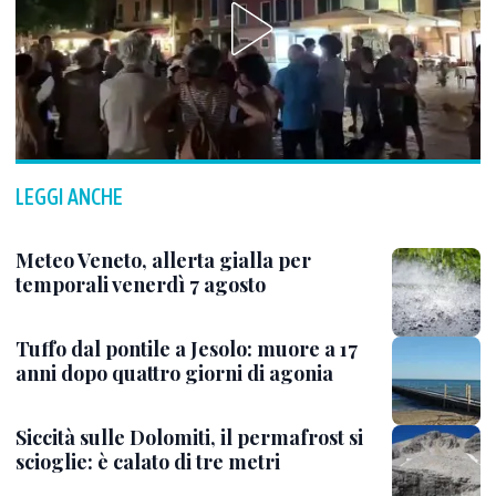
LEGGI ANCHE
Meteo Veneto, allerta gialla per
temporali venerdì 7 agosto
Tuffo dal pontile a Jesolo: muore a 17
anni dopo quattro giorni di agonia
Siccità sulle Dolomiti, il permafrost si
scioglie: è calato di tre metri