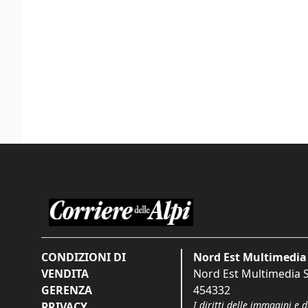
CONDIZIONI DI
Nord Est Multimedia 
VENDITA
Nord Est Multimedia S.
GERENZA
454332
I diritti delle immagini e 
PRIVACY