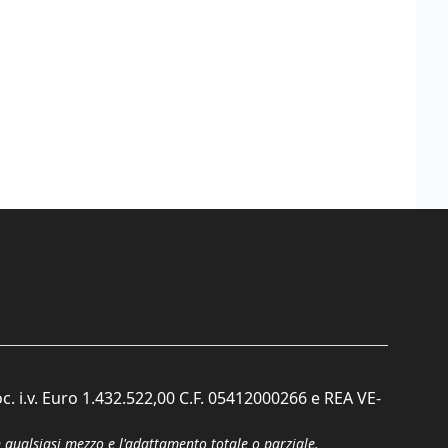
c. i.v. Euro 1.432.522,00 C.F. 05412000266 e REA VE-
n qualsiasi mezzo e l'adattamento totale o parziale.