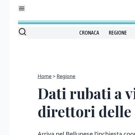
CRONACA
REGIONE
Home
Regione
Dati rubati a v
direttori delle
Arriva nel Bellunese l’inchiesta coo