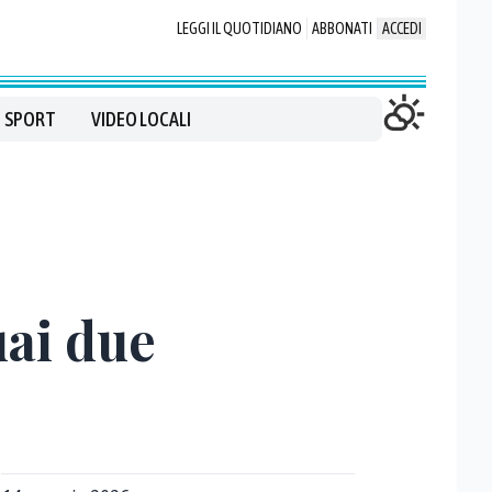
LEGGI IL QUOTIDIANO
ABBONATI
ACCEDI
SPORT
VIDEO LOCALI
uai due