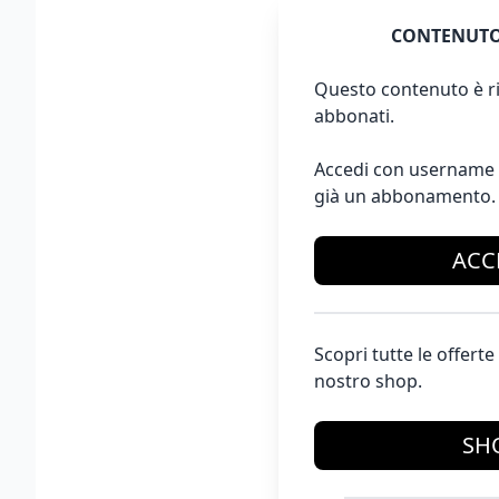
CONTENUTO
Questo contenuto è ri
abbonati.
Accedi con username 
già un abbonamento.
ACC
Scopri tutte le offer
nostro shop.
SH