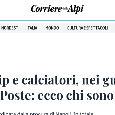
NORDEST
ITALIA
MONDO
CULTURA E SPETTACOLI
ip e calciatori, nei g
 Poste: ecco chi sono
rdinata dalla procura di Napoli. In totale