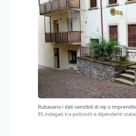
Rubavano i dati sensibili di vip o imprendito
85 indagati tra poliziotti e dipendenti statal