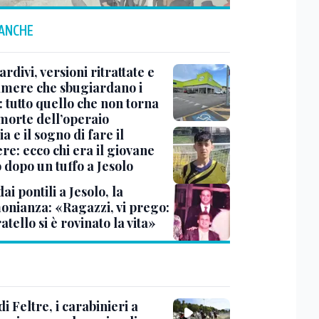
 ANCHE
tardivi, versioni ritrattate e
amere che sbugiardano i
 tutto quello che non torna
 morte dell’operaio
a e il sogno di fare il
re: ecco chi era il giovane
 dopo un tuffo a Jesolo
dai pontili a Jesolo, la
monianza: «Ragazzi, vi prego:
atello si è rovinato la vita»
di Feltre, i carabinieri a