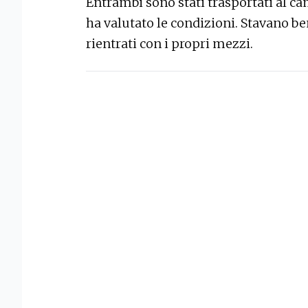
Entrambi sono stati trasportati al c
ha valutato le condizioni. Stavano be
rientrati con i propri mezzi.