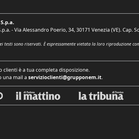
S.p.a.
p.a. - Via Alessandro Poerio, 34, 30171 Venezia (VE). Cap. So
dei testi sono riservati. È espressamente vietata la loro riproduzione co
o clienti è a tua completa disposizione.
 una mail a
servizioclienti@grupponem.it
.