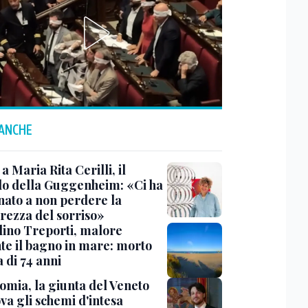
 ANCHE
a Maria Rita Cerilli, il
do della Guggenheim: «Ci ha
nato a non perdere la
rezza del sorriso»
lino Treporti, malore
te il bagno in mare: morto
a di 74 anni
omia, la giunta del Veneto
va gli schemi d'intesa