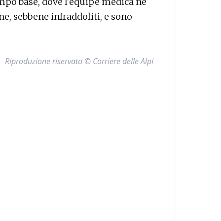
ampo base, dove l'equipe medica ne
ne, sebbene infraddoliti, e sono
Riproduzione riservata © Corriere delle Alpi