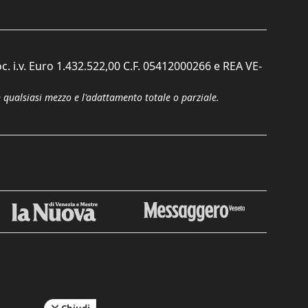
c. i.v. Euro 1.432.522,00 C.F. 05412000266 e REA VE-
n qualsiasi mezzo e l'adattamento totale o parziale.