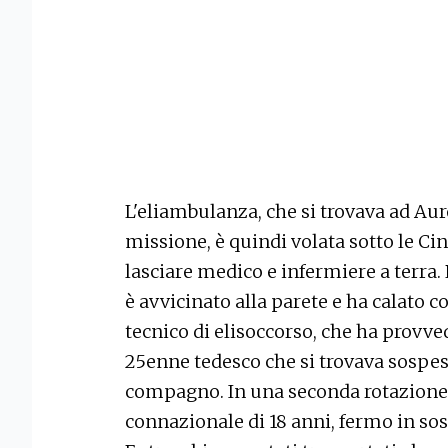
L'eliambulanza, che si trovava ad Au
missione, è quindi volata sotto le Ci
lasciare medico e infermiere a terra. Po
è avvicinato alla parete e ha calato co
tecnico di elisoccorso, che ha provv
25enne tedesco che si trovava sospeso
compagno. In una seconda rotazione l
connazionale di 18 anni, fermo in sost