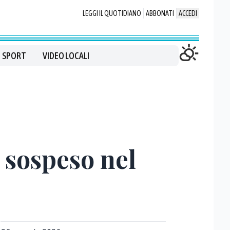
LEGGI IL QUOTIDIANO
ABBONATI
ACCEDI
SPORT
VIDEO LOCALI
o sospeso nel