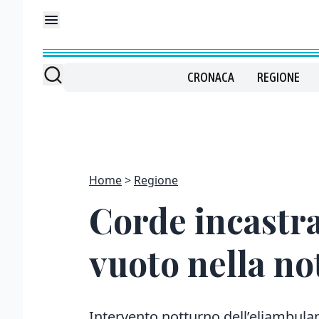
CRONACA
REGIONE
Home
Regione
Corde incastra
vuoto nella no
Intervento notturno dell’eliambulan