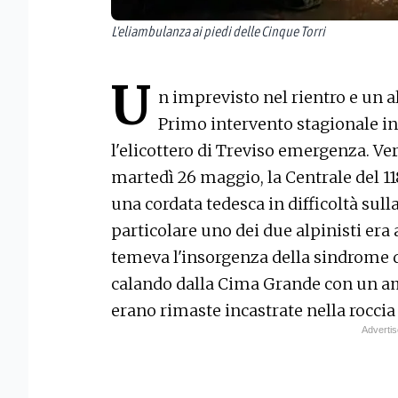
L'eliambulanza ai piedi delle Cinque Torri
U
n imprevisto nel rientro e un a
Primo intervento stagionale in
l'elicottero di Treviso emergenza. V
martedì 26 maggio, la Centrale del 11
una cordata tedesca in difficoltà sull
particolare uno dei due alpinisti era
temeva l'insorgenza della sindrome 
calando dalla Cima Grande con un am
erano rimaste incastrate nella roccia 