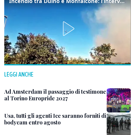
Incendio tra Duino e Monfalcone: l’intervento dei vigili del fuoco
LEGGI ANCHE
Ad Amsterdam il passaggio di testimone
al Torino Europride 2027
Usa, tutti gli agenti Ice saranno forniti di
bodycam entro agosto