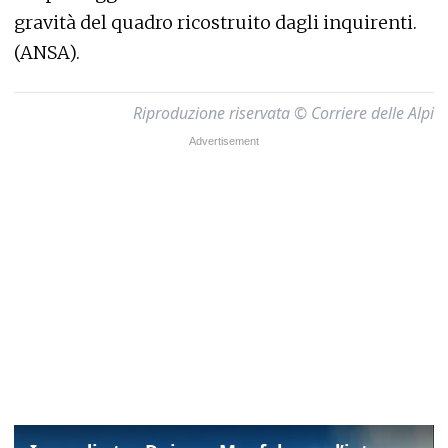
gravità del quadro ricostruito dagli inquirenti.
(ANSA).
Riproduzione riservata © Corriere delle Alpi