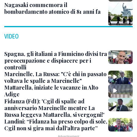
Nagasaki commemora il
bombardamento atomico di 81 anni fa
VIDEO
Spagna, gli italiani a Fiumicino divisi tra
preoccupazione e dispiacere per i
controlli
Marcinelle, La Russa: "C'è chi in passato
voltava le spalle a Marcinelle"
Mattarella, iniziate le vacanze in Alto
Adige
Fidanza (FdI): 'Cgil di spalle ad
anniversario Marcinelle mentre La
Russa leggeva Mattarella, si vergogni!'
Landini: “Fidanza ha preso colpo di sole,
Cgil non si gira mai dall'altra parte”