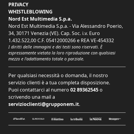
PRIVACY
WHISTLEBLOWING
Nord Est Multimedia S.p.a.
Nord Est Multimedia S.p.a. - Via Alessandro Poerio,
34, 30171 Venezia (VE). Cap. Soc. i.v. Euro
1.432.522,00 C.F. 05412000266 e REA VE-454332
I diritti delle immagini e dei testi sono riservati. È
espressamente vietata la loro riproduzione con qualsiasi
mezzo e l'adattamento totale o parziale.
Per qualsiasi necessità o domanda, il nostro
servizio clienti è a tua completa disposizione.
Puoi contattarci al numero
02 89362545
o
scrivendo una mail a
servizioclienti@grupponem.it
.