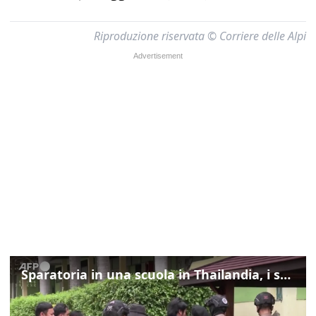
Riproduzione riservata © Corriere delle Alpi
Sparatoria in una scuola in Thailandia, i soccorsi sul posto