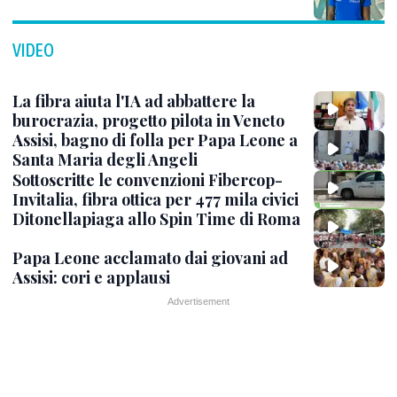
VIDEO
La fibra aiuta l'IA ad abbattere la
burocrazia, progetto pilota in Veneto
Assisi, bagno di folla per Papa Leone a
Santa Maria degli Angeli
Sottoscritte le convenzioni Fibercop-
Invitalia, fibra ottica per 477 mila civici
Ditonellapiaga allo Spin Time di Roma
Papa Leone acclamato dai giovani ad
Assisi: cori e applausi