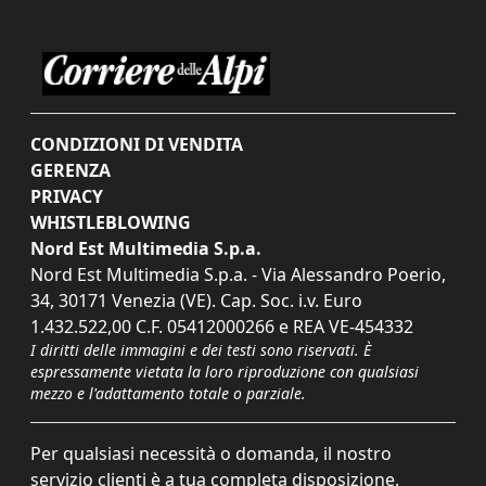
CONDIZIONI DI VENDITA
GERENZA
PRIVACY
WHISTLEBLOWING
Nord Est Multimedia S.p.a.
Nord Est Multimedia S.p.a. - Via Alessandro Poerio,
34, 30171 Venezia (VE). Cap. Soc. i.v. Euro
1.432.522,00 C.F. 05412000266 e REA VE-454332
I diritti delle immagini e dei testi sono riservati. È
espressamente vietata la loro riproduzione con qualsiasi
mezzo e l'adattamento totale o parziale.
Per qualsiasi necessità o domanda, il nostro
servizio clienti è a tua completa disposizione.