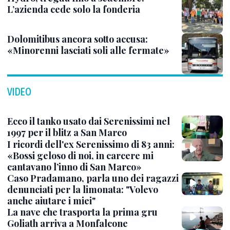
L’azienda cede solo la fonderia
Dolomitibus ancora sotto accusa:
«Minorenni lasciati soli alle fermate»
VIDEO
Ecco il tanko usato dai Serenissimi nel
1997 per il blitz a San Marco
I ricordi dell'ex Serenissimo di 83 anni:
«Bossi geloso di noi, in carcere mi
cantavano l’inno di San Marco»
Caso Pradamano, parla uno dei ragazzi
denunciati per la limonata: "Volevo
anche aiutare i miei"
La nave che trasporta la prima gru
Goliath arriva a Monfalcone