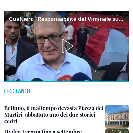
Gualtieri: "Responsabilità del Viminale su Spin Time? La posizione dei partiti è nota"
LEGGI ANCHE
Belluno, il maltempo devasta Piazza dei
Martiri: abbattuto uno dei due storici
cedri
Hydro, tregua fino a settembre.