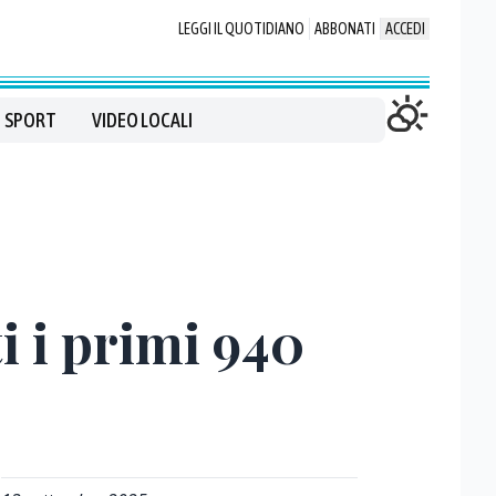
LEGGI IL QUOTIDIANO
ABBONATI
ACCEDI
SPORT
VIDEO LOCALI
i i primi 940