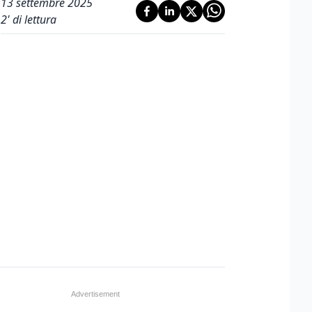
13 settembre 2025
2
' di lettura