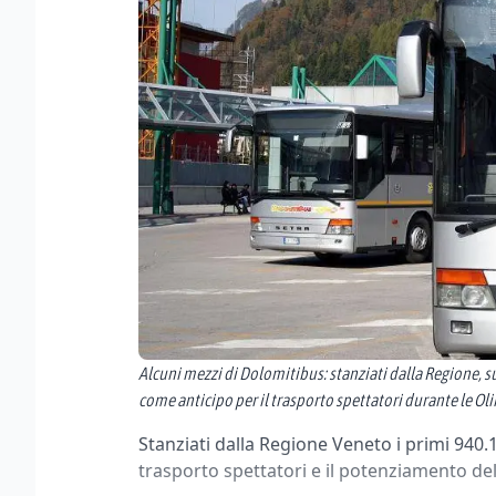
Alcuni mezzi di Dolomitibus: stanziati dalla Regione, su
come anticipo per il trasporto spettatori durante le Ol
Stanziati dalla Regione Veneto i primi 940.
trasporto spettatori e il potenziamento de