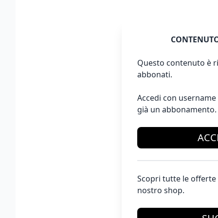
CONTENUTO
Questo contenuto è ri
abbonati.
Accedi con username 
già un abbonamento.
ACC
Scopri tutte le offer
nostro shop.