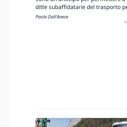
ditte subaffidatarie del trasporto pe
Paola Dall'Anese