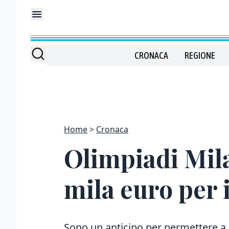
CRONACA
REGIONE
Home
Cronaca
Olimpiadi Mila
mila euro per i
Sono un anticipo per permettere a D