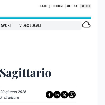
LEGGI IL QUOTIDIANO
ABBONATI
ACCEDI
SPORT
VIDEO LOCALI
 Sagittario
20 giugno 2026
2
' di lettura