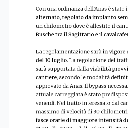
Con una ordinanza dell’Anas è stato i
alternato, regolato da impianto sem
un chilometro dove è allestito il can
Busche tra il Sagittario e il cavalcaf
La regolamentazione sarà
in vigore 
del 10 luglio
. La regolazione del traff
sarà supportata dalla
viabilità provv
cantiere
, secondo le modalità defini
approvato da Anas. Il bypass necessar
attuale carreggiata è stato predispost
venerdì. Nel tratto interessato dal can
massimo di velocità di 30 chilometri o
fasce orarie di maggiore intensità del 