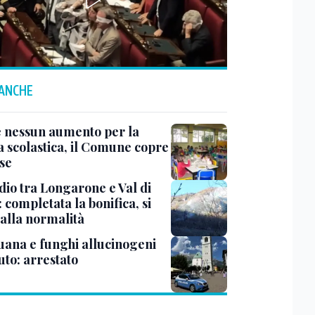
 ANCHE
e nessun aumento per la
 scolastica, il Comune copre
ese
dio tra Longarone e Val di
 completata la bonifica, si
 alla normalità
uana e funghi allucinogeni
uto: arrestato