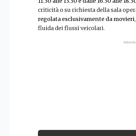
11.30 alle 13.30 e dalle 16.30 alle 18.30
criticità o su richiesta della sala ope
regolata esclusivamente da movieri
fluida dei flussi veicolari.