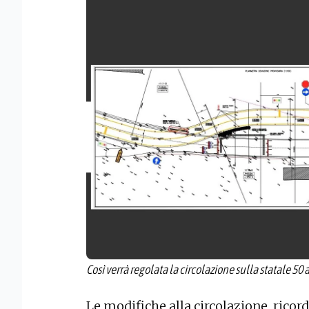
Così verrà regolata la circolazione sulla statale 50
Le modifiche alla circolazione, ricor