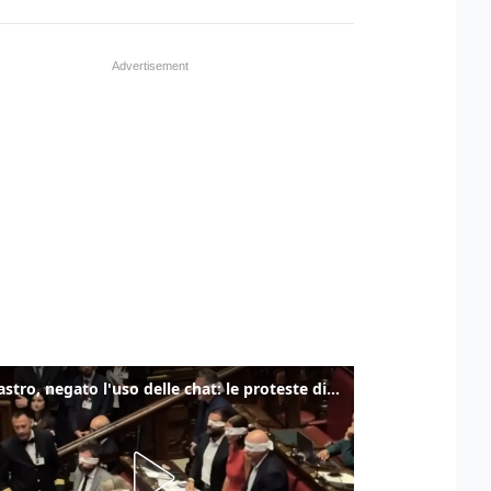
Delmastro, negato l'uso delle chat: le proteste di Avs e M5s