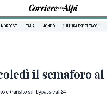
NORDEST
ITALIA
MONDO
CULTURA E SPETTACOLI
oledì il semaforo al
to e transito sul bypass dal 24