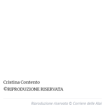
Cristina Contento
©RIPRODUZIONE RISERVATA
Riproduzione riservata © Corriere delle Alpi