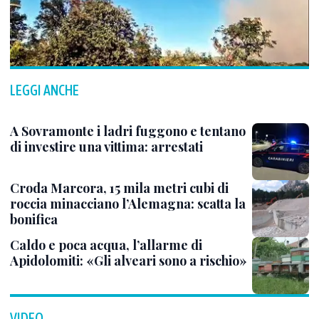
LEGGI ANCHE
A Sovramonte i ladri fuggono e tentano
di investire una vittima: arrestati
Croda Marcora, 15 mila metri cubi di
roccia minacciano l’Alemagna: scatta la
bonifica
Caldo e poca acqua, l’allarme di
Apidolomiti: «Gli alveari sono a rischio»
VIDEO