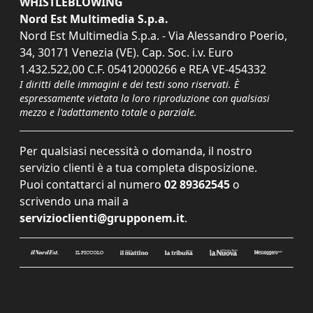
WHISTLEBLOWING
Nord Est Multimedia S.p.a.
Nord Est Multimedia S.p.a. - Via Alessandro Poerio,
34, 30171 Venezia (VE). Cap. Soc. i.v. Euro
1.432.522,00 C.F. 05412000266 e REA VE-454332
I diritti delle immagini e dei testi sono riservati. È
espressamente vietata la loro riproduzione con qualsiasi
mezzo e l'adattamento totale o parziale.
Per qualsiasi necessità o domanda, il nostro
servizio clienti è a tua completa disposizione.
Puoi contattarci al numero
02 89362545
o
scrivendo una mail a
servizioclienti@grupponem.it
.