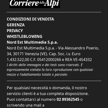
CONDIZIONI DI VENDITA
GERENZA
PRIVACY
WHISTLEBLOWING
Nord Est Multimedia S.p.a.
Nord Est Multimedia S.p.a. - Via Alessandro Poerio,
34, 30171 Venezia (VE). Cap. Soc. i.v. Euro
1.432.522,00 C.F. 05412000266 e REA VE-454332
I diritti delle immagini e dei testi sono riservati. È
espressamente vietata la loro riproduzione con qualsiasi
mezzo e l'adattamento totale o parziale.
Per qualsiasi necessità o domanda, il nostro
servizio clienti è a tua completa disposizione.
Puoi contattarci al numero
02 89362545
o
scrivendo una mail a