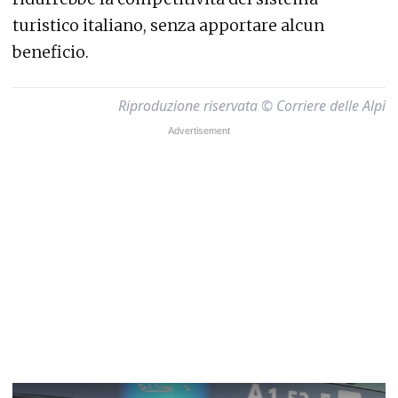
turistico italiano, senza apportare alcun
beneficio.
Riproduzione riservata © Corriere delle Alpi