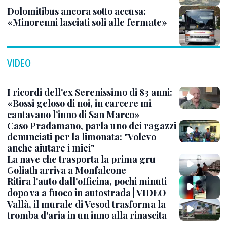
Dolomitibus ancora sotto accusa:
«Minorenni lasciati soli alle fermate»
VIDEO
I ricordi dell'ex Serenissimo di 83 anni:
«Bossi geloso di noi, in carcere mi
cantavano l’inno di San Marco»
Caso Pradamano, parla uno dei ragazzi
denunciati per la limonata: "Volevo
anche aiutare i miei"
La nave che trasporta la prima gru
Goliath arriva a Monfalcone
Ritira l'auto dall'officina, pochi minuti
dopo va a fuoco in autostrada | VIDEO
Vallà, il murale di Vesod trasforma la
tromba d'aria in un inno alla rinascita