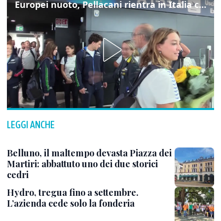
Europei nuoto, Pellacani rientra in Italia con gli azzurri dei tuffi
LEGGI ANCHE
Belluno, il maltempo devasta Piazza dei
Martiri: abbattuto uno dei due storici
cedri
Hydro, tregua fino a settembre.
L’azienda cede solo la fonderia