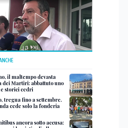
 ANCHE
no, il maltempo devasta
 dei Martiri: abbattuto uno
e storici cedri
, tregua fino a settembre.
enda cede solo la fonderia
itibus ancora sotto accusa: