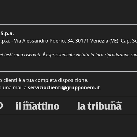
S.p.a.
p.a. - Via Alessandro Poerio, 34, 30171 Venezia (VE). Cap. So
dei testi sono riservati. È espressamente vietata la loro riproduzione co
o clienti è a tua completa disposizione.
 una mail a
servizioclienti@grupponem.it
.