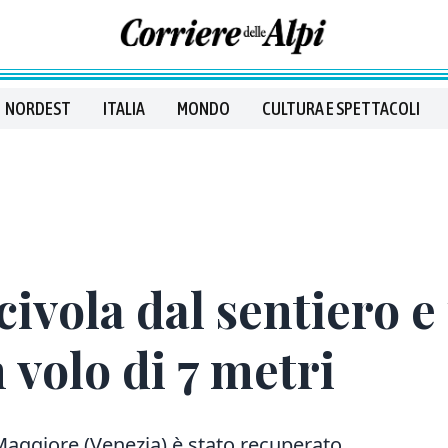
NORDEST
ITALIA
MONDO
CULTURA E SPETTACOLI
ivola dal sentiero e 
volo di 7 metri
aggiore (Venezia) è stato recuperato