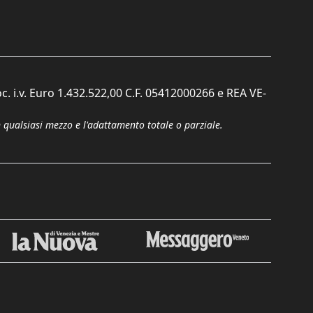
c. i.v. Euro 1.432.522,00 C.F. 05412000266 e REA VE-
n qualsiasi mezzo e l'adattamento totale o parziale.