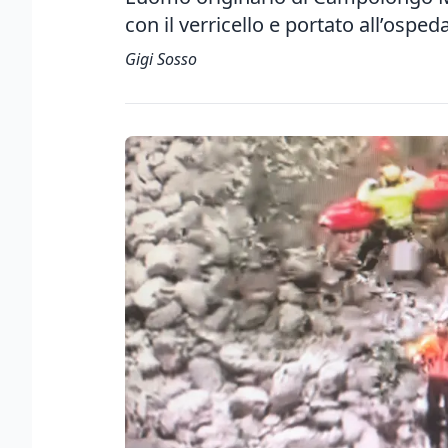
con il verricello e portato all’osped
Gigi Sosso