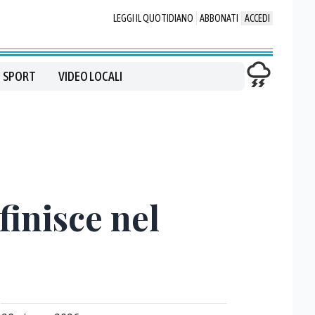
LEGGI IL QUOTIDIANO
ABBONATI
ACCEDI
SPORT
VIDEO LOCALI
finisce nel