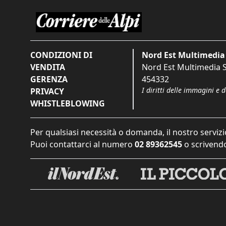
CONDIZIONI DI
Nord Est Multimedia 
VENDITA
Nord Est Multimedia S.
GERENZA
454332
I diritti delle immagini e 
PRIVACY
WHISTLEBLOWING
Per qualsiasi necessità o domanda, il nostro servizi
Puoi contattarci al numero
02 89362545
o scrivendo