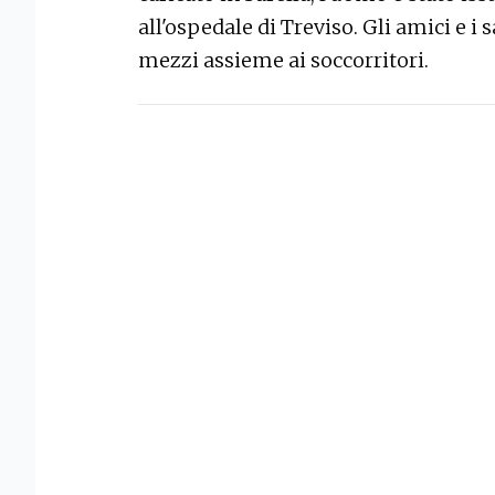
all'ospedale di Treviso. Gli amici e i s
mezzi assieme ai soccorritori.