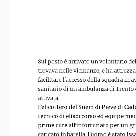
Sul posto è arrivato un volontario del
trovava nelle vicinanze, e ha attrezz
facilitare l'accesso della squadra in
sanitario di un ambulanza di Trento 
attivata.
L'elicottero del Suem di Pieve di Cado
tecnico di elisoccorso ed equipe med
prime cure all'infortunato per un g
caricato in barella, l'uomo è stato iss