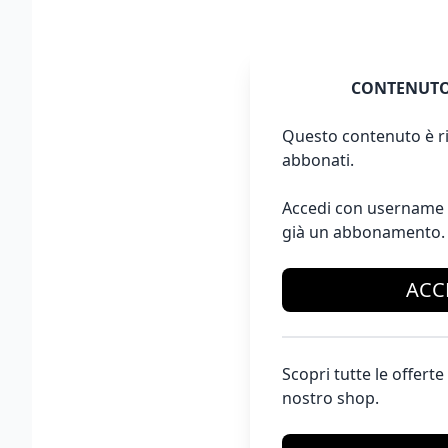
CONTENUTO
Questo contenuto è ri
abbonati.
Accedi con username 
già un abbonamento.
ACC
Scopri tutte le offer
nostro shop.