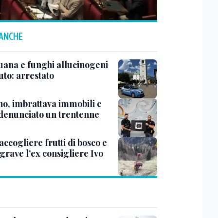
 ANCHE
uana e funghi allucinogeni
uto: arrestato
no, imbrattava immobili e
 denunciato un trentenne
accogliere frutti di bosco e
grave l’ex consigliere Ivo