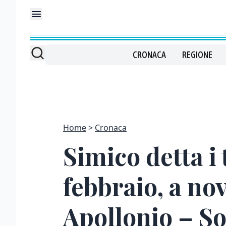
CRONACA
REGIONE
Home
Cronaca
Simico detta i 
febbraio, a no
Apollonio – S