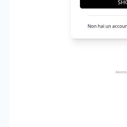
SH
Non hai un accoun