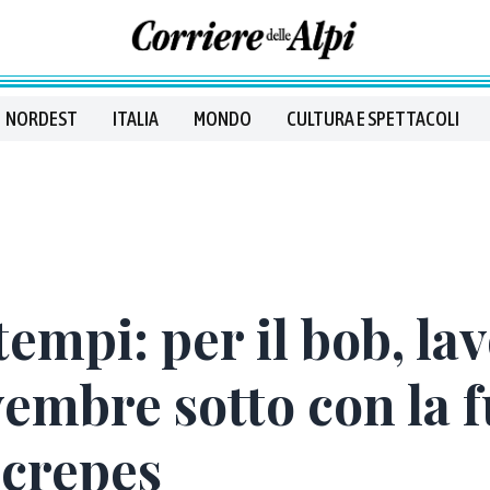
NORDEST
ITALIA
MONDO
CULTURA E SPETTACOLI
tempi: per il bob, lav
vembre sotto con la 
ocrepes