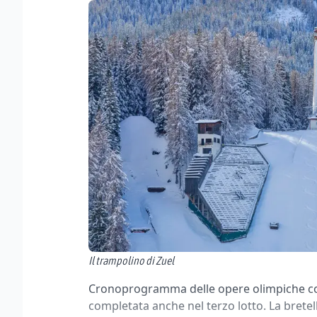
Il trampolino di Zuel
Cronoprogramma delle opere olimpiche con
completata anche nel terzo lotto. La bretell