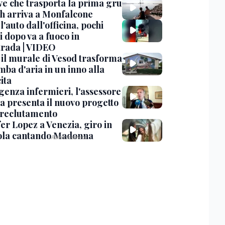
ve che trasporta la prima gru
th arriva a Monfalcone
 l'auto dall'officina, pochi
 dopo va a fuoco in
trada | VIDEO
, il murale di Vesod trasforma
mba d'aria in un inno alla
ita
enza infermieri, l'assessore
a presenta il nuovo progetto
l reclutamento
er Lopez a Venezia, giro in
la cantando Madonna