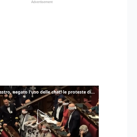
Delmastro, negato l'uso delle chat: le proteste di Avs e M5s