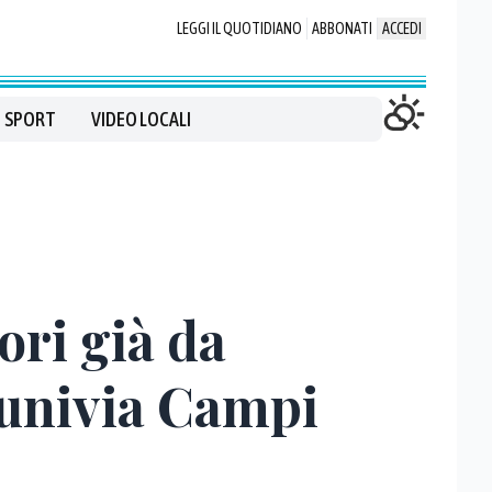
LEGGI IL QUOTIDIANO
ABBONATI
ACCEDI
SPORT
VIDEO LOCALI
ori già da
funivia Campi