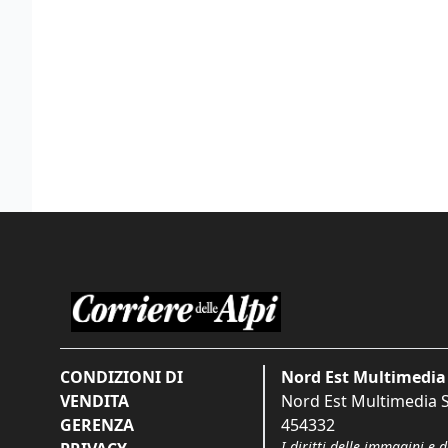
CONDIZIONI DI
Nord Est Multimedia 
VENDITA
Nord Est Multimedia S.
GERENZA
454332
I diritti delle immagini e 