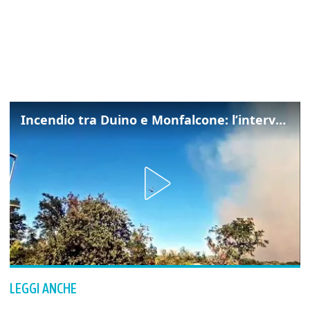
Incendio tra Duino e Monfalcone: l’intervento dei vigili del fuoco
LEGGI ANCHE