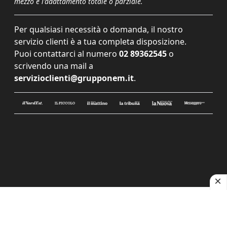
mezzo e l'adattamento totale o parziale.
Per qualsiasi necessità o domanda, il nostro
servizio clienti è a tua completa disposizione.
Puoi contattarci al numero
02 89362545
o
scrivendo una mail a
servizioclienti@grupponem.it
.
Le tue preferenze relative alla privacy
Informativa sulla raccolta