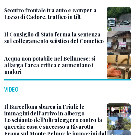
Scontro frontale tra auto e camper a
Lozzo di Cadore, traffico in tilt
Il Consiglio di Stato ferma la sentenza
sul collegamento sciistico del Comelico
Acqua non potabile nel Bellunese: si
allarga l'area critica e aumentano i
malori
VIDEO
Il Barcellona sbarca in Friuli: le
immagini dell'arrivo in albergo
Lo schianto dell’ultraleggero contro la
quercia: cosa è successo a Rivarotta
Frana sul Monte Pelmo: le immagini dal