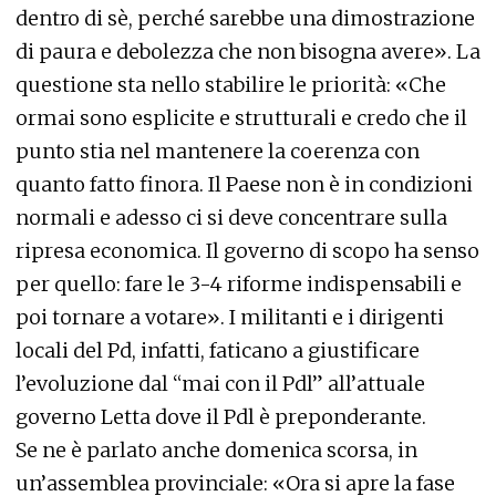
dentro di sè, perché sarebbe una dimostrazione
di paura e debolezza che non bisogna avere». La
questione sta nello stabilire le priorità: «Che
ormai sono esplicite e strutturali e credo che il
punto stia nel mantenere la coerenza con
quanto fatto finora. Il Paese non è in condizioni
normali e adesso ci si deve concentrare sulla
ripresa economica. Il governo di scopo ha senso
per quello: fare le 3-4 riforme indispensabili e
poi tornare a votare». I militanti e i dirigenti
locali del Pd, infatti, faticano a giustificare
l’evoluzione dal “mai con il Pdl” all’attuale
governo Letta dove il Pdl è preponderante.
Se ne è parlato anche domenica scorsa, in
un’assemblea provinciale: «Ora si apre la fase