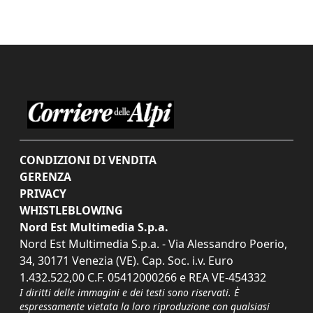
CONDIZIONI DI VENDITA
GERENZA
PRIVACY
WHISTLEBLOWING
Nord Est Multimedia S.p.a.
Nord Est Multimedia S.p.a. - Via Alessandro Poerio,
34, 30171 Venezia (VE). Cap. Soc. i.v. Euro
1.432.522,00 C.F. 05412000266 e REA VE-454332
I diritti delle immagini e dei testi sono riservati. È
espressamente vietata la loro riproduzione con qualsiasi