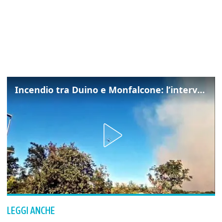
Incendio tra Duino e Monfalcone: l’intervento dei vigili del fuoco
LEGGI ANCHE