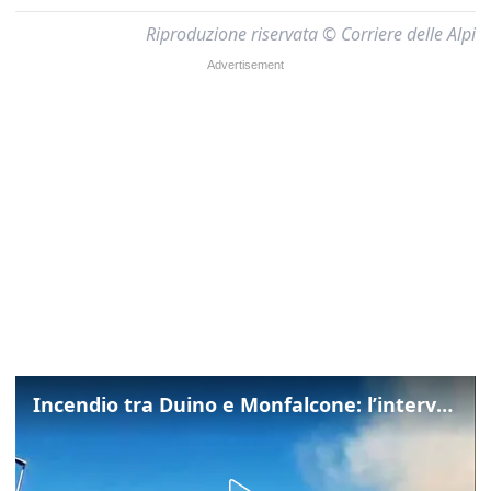
Riproduzione riservata © Corriere delle Alpi
Incendio tra Duino e Monfalcone: l’intervento dei vigili del fuoco