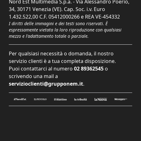
Nord Est Multimedia S.p.a. - Via Alessandro Poerio,
34, 30171 Venezia (VE). Cap. Soc. i.v. Euro
1.432.522,00 C.F. 05412000266 e REA VE-454332
I diritti delle immagini e dei testi sono riservati. È
espressamente vietata la loro riproduzione con qualsiasi
mezzo e l'adattamento totale o parziale.
Per qualsiasi necessità o domanda, il nostro
servizio clienti è a tua completa disposizione.
Puoi contattarci al numero
02 89362545
o
scrivendo una mail a
servizioclienti@grupponem.it
.