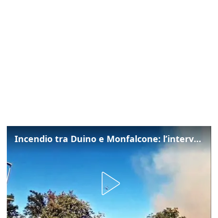
Incendio tra Duino e Monfalcone: l’intervento dei vigili del fuoco